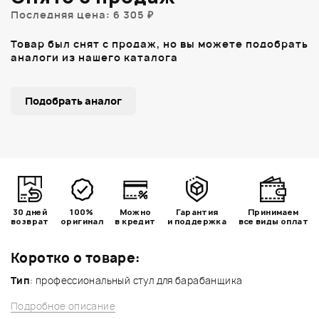
Последняя цена: 6 305 ₽
Товар был снят с продаж, но вы можете подобрать
аналоги из нашего каталога
Подобрать аналог
30 дней
100%
Можно
Гарантия
Принимаем
возврат
оригинал
в кредит
и поддержка
все виды оплат
Коротко о товаре:
Тип
: профессиональный стул для барабанщика
Подробное описание