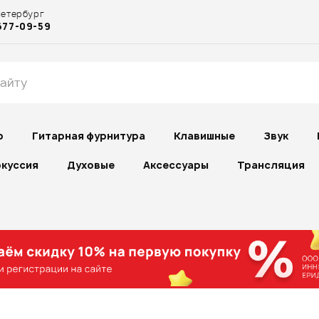
Петербург
677-09-59
р
Гитарная фурнитура
Клавишные
Звук
куссия
Духовые
Аксессуары
Трансляция