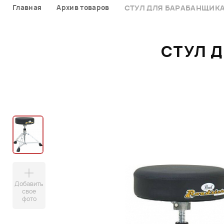
Главная
Архив товаров
СТУЛ ДЛЯ БАРАБАНЩИКА 
СТУЛ Д
Добавить
свое
фото