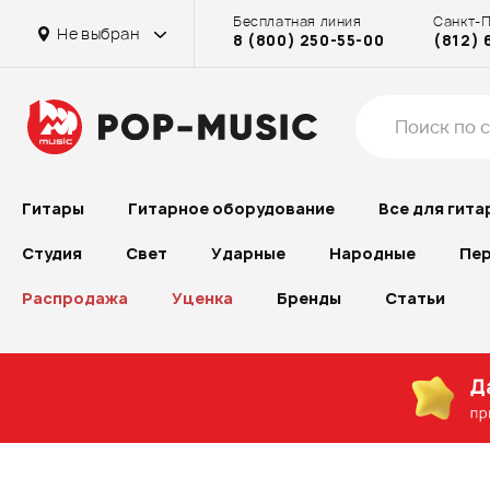
Бесплатная линия
Санкт-
Не выбран
8 (800) 250-55-00
(812) 
Гитары
Гитарное оборудование
Все для гита
Студия
Свет
Ударные
Народные
Пер
Распродажа
Уценка
Бренды
Статьи