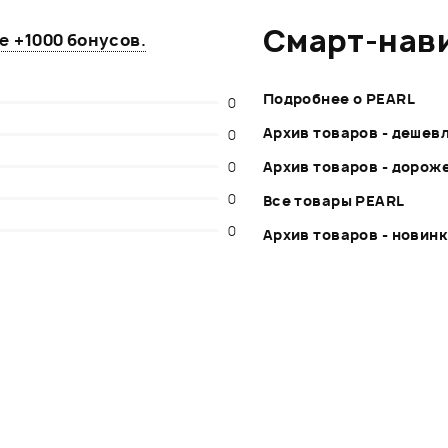
Смарт-нав
те
+1000 бонусов
.
Подробнее о PEARL
0
Архив товаров - дешев
0
0
Архив товаров - дорож
0
Все товары PEARL
0
Архив товаров - новин