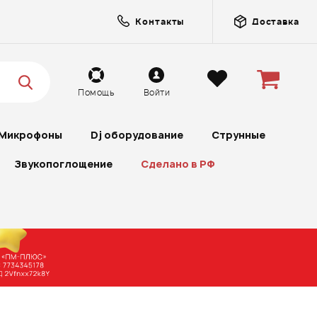
Контакты
Доставка
Помощь
Войти
Микрофоны
Dj оборудование
Струнные
Звукопоглощение
Сделано в РФ