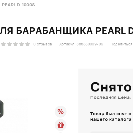
PEARL D-1000S
ЛЯ БАРАБАНЩИКА PEARL 
0 отзывов
Артикул: 888880009709
Поделиться
Снято
Последняя цена: 
Товар был снят с
нашего каталога