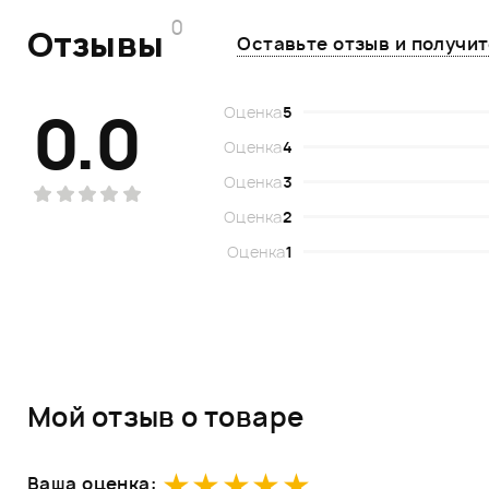
0
Отзывы
Оставьте отзыв и получи
0.0
Оценка
5
Оценка
4
Оценка
3
Оценка
2
Оценка
1
Мой отзыв о товаре
Ваша оценка: