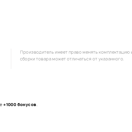
Производитель имеет право менять комплектацию и
сборки товара может отличаться от указанного.
те
+1000 бонусов
.