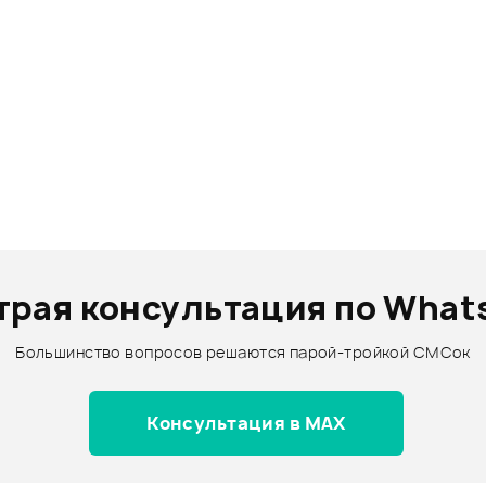
трая консультация по What
Большинство вопросов решаются парой-тройкой СМСок
Консультация в MAX