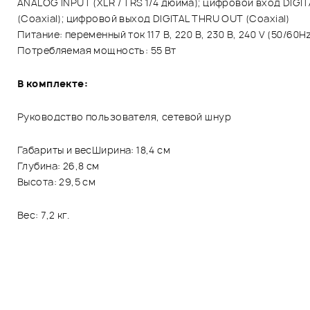
ANALOG INPUT (XLR / TRS 1/4 дюйма); цифровой вход DIGIT
(Coaxial); цифровой выход DIGITAL THRU OUT (Coaxial)
Питание: переменный ток 117 В, 220 В, 230 В, 240 V (50/60H
Потребляемая мощность: 55 Вт
В комплекте:
Руководство пользователя, сетевой шнур
Габариты и весШирина: 18,4 см
Глубина: 26,8 см
Высота: 29,5 см
Вес: 7,2 кг.