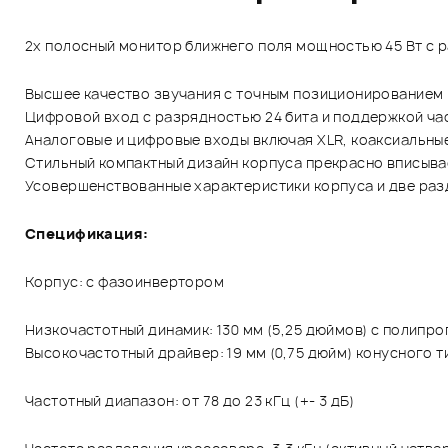
2х полосный монитор ближнего поля мощностью 45 Вт с 
Высшее качество звучания с точным позиционированием
Цифровой вход с разрядностью 24 бита и поддержкой час
Аналоговые и цифровые входы включая XLR, коаксиальные
Стильный компактный дизайн корпуса прекрасно вписыва
Усовершенствованные характеристики корпуса и две раз
Спецификация:
Корпус: с фазоинвертором
Низкочастотный динамик: 130 мм (5,25 дюймов) с полип
Высокочастотный драйвер: 19 мм (0,75 дюйм) конусного 
Частотный диапазон: от 78 до 23 кГц (+- 3 дБ)