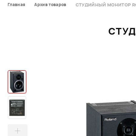
Главная
Архив товаров
СТУДИЙНЫЙ МОНИТОР RO
СТУД