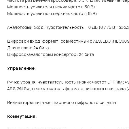
Частота разделения кроссовера: 3,3 кГц (активный четве
Мощность усилителя низких частот: 30 Вт
Мощность усилителя верхних частот: 15 Вт
Аналоговый вход: чувствительность – 0 ДБ (0,775 В); вход
Цифровой вход: формат: совместимый с AES/EBU и IEC6095
Длина слов: 24 бита
Цифрово-аналоговый конвертор: 24 бита
Управление:
Ручка уровня, чувствительность низких частот LF TRIM; ч
ASSIGN Sw; переключатель формата цифрового сигнала (A
Индикаторы: питания, входного цифрового сигнала
Коммутация: