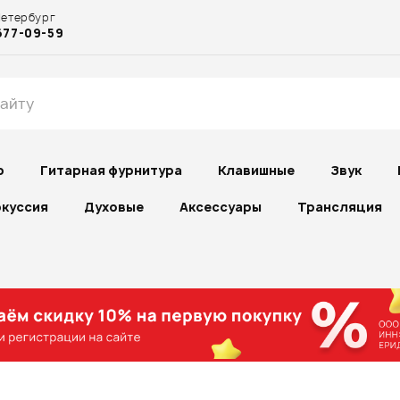
Петербург
677-09-59
р
Гитарная фурнитура
Клавишные
Звук
куссия
Духовые
Аксессуары
Трансляция