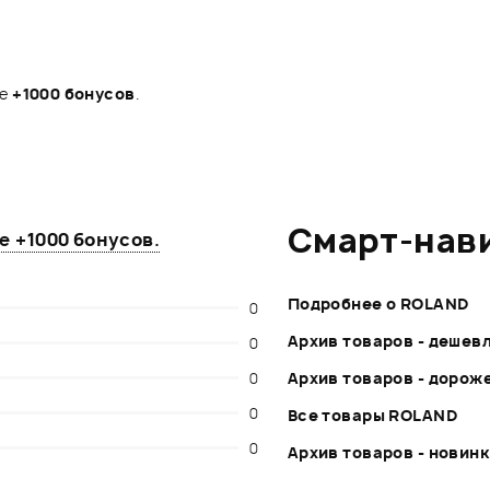
те
+1000 бонусов
.
Смарт-нав
те
+1000 бонусов
.
Подробнее о ROLAND
0
Архив товаров - дешев
0
0
Архив товаров - дорож
0
Все товары ROLAND
0
Архив товаров - новин