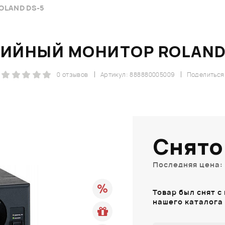
LAND DS-5
ИЙНЫЙ МОНИТОР ROLAND
0 отзывов
Артикул: 888880005009
Поделиться
Снято
Последняя цена: 
Товар был снят с
нашего каталога