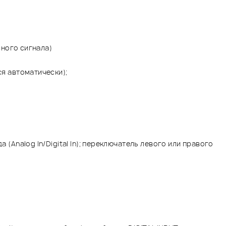
сного сигнала)
ся автоматически);
(Analog In/Digital In); переключатель левого или правого