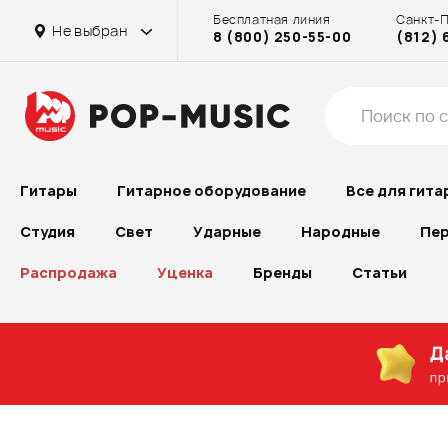
Бесплатная линия
Санкт-
Не выбран
8 (800) 250-55-00
(812) 
Гитары
Гитарное оборудование
Все для гита
Студия
Свет
Ударные
Народные
Пер
Распродажа
Уценка
Бренды
Статьи