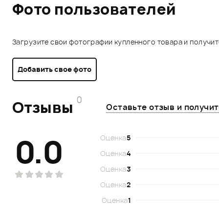
Фото пользователей
Загрузите свои фотографии купленного товара и получи
Добавить свое фото
0
Отзывы
Оставьте отзыв и получи
0.0
Оценка
5
Оценка
4
Оценка
3
Оценка
2
Оценка
1