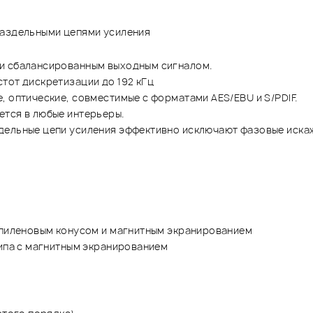
раздельными цепями усиления
 и сбалансированным выходным сигналом.
тот дискретизации до 192 кГц
, оптические, совместимые с форматами AES/EBU и S/PDIF.
ется в любые интерьеры.
дельные цепи усиления эффективно исключают фазовые иска
ропиленовым конусом и магнитным экранированием
типа с магнитным экранированием