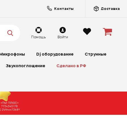
Контакты
Доставка
Помощь
Войти
Микрофоны
Dj оборудование
Струнные
Звукопоглощение
Сделано в РФ