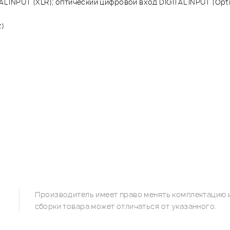
AL INPUT (XLR); оптический цифровой вход DIGITAL INPUT (Opt
z)
Производитель имеет право менять комплектацию и
сборки товара может отличаться от указанного.