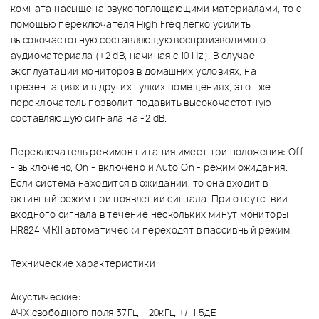
комната насыщена звукопоглощающими материалами, то с
помощью переключателя High Freq легко усилить
высокочастотную составляющую воспроизводимого
аудиоматериала (+2 dB, начиная с 10 Hz). В случае
эксплуатации мониторов в домашних условиях, на
презентациях и в других гулких помещениях, этот же
переключатель позволит подавить высокочастотную
составляющую сигнала на -2 dB.
Переключатель режимов питания имеет три положения: Off
- выключено, On - включено и Auto On - режим ожидания.
Если система находится в ожидании, то она входит в
активный режим при появлении сигнала. При отсутствии
входного сигнала в течение нескольких минут мониторы
HR824 MKII автоматически переходят в пассивный режим.
Технические характеристики:
Акустические:
АЧХ свободного поля 37Гц - 20кГц +/-1.5дБ