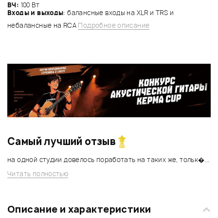
ВЧ:
100 Вт
Входы и выходы
: балансные входы на XLR и TRS и
небалансные на RCA
Подробное описание
Самый лучший отзыв
на одной студии довелось поработать на таких же, тольк�...
Читать полностью
Описание и характеристики