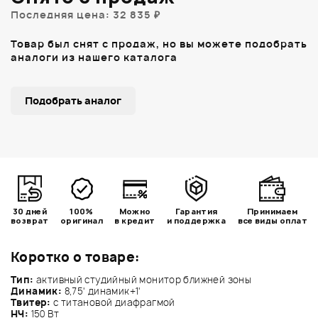
Последняя цена: 32 835 ₽
Товар был снят с продаж, но вы можете подобрать
аналоги из нашего каталога
Подобрать аналог
30 дней
100%
Можно
Гарантия
Принимаем
возврат
оригинал
в кредит
и поддержка
все виды оплат
Коротко о товаре:
Тип:
активный студийный монитор ближней зоны
Динамик:
8,75' динамик+1'
Твитер:
с титановой диафрагмой
НЧ:
150 Вт