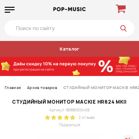
Каталог
Главная
Архив товаров
СТУДИЙНЫЙ МОНИТОР MACKIE HR82
СТУДИЙНЫЙ МОНИТОР MACKIE HR824 MKII
Артикул: 888880001458
2 отзыва
Поделиться