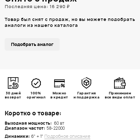
Последняя цена: 16 290 ₽
Товар был снят с продаж, но вы можете подобрать
аналоги из нашего каталога
Подобрать аналог
30 дней
100%
Можно
Гарантия
Принимаем
возврат
оригинал
в кредит
и поддержка
все виды оплат
Коротко о товаре:
Выходная мощность:
60 вт
Диапазон частот:
58-22000
Динамики:
6" + 1"
Подробное описание