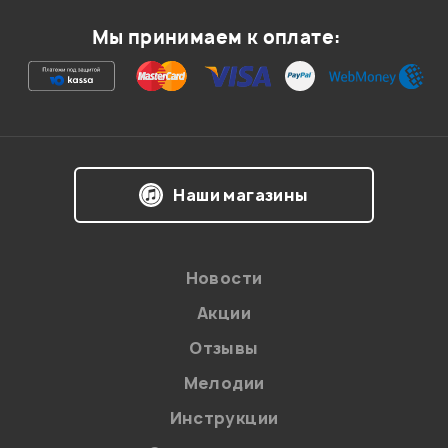
Мой отзыв о товаре
Мы принимаем к оплате:
Ваша оценка:
Впечатления о товаре:
Наши магазины
Новости
Акции
Отзывы
Мелодии
Я даю
согласие
на обработку персональных данных в
Инструкции
соответствии с
Политикой в отношении обработки
персональных данных.