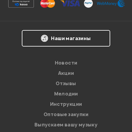
Наши магазины
Новости
Акции
Отзывы
Я даю
согласие
на обработку персональных данных в
соответствии с
Политикой в отношении обработки
персональных данных.
Мелодии
Введите проверочное число:
Инструкции
Оптовые закупки
Выпускаем вашу музыку