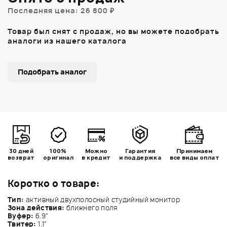
Последняя цена: 26 800 ₽
Товар был снят с продаж, но вы можете подобрать
аналоги из нашего каталога
Подобрать аналог
30 дней
100%
Можно
Гарантия
Принимаем
возврат
оригинал
в кредит
и поддержка
все виды оплат
Коротко о товаре:
Тип:
активный двухполосный студийный монитор
Зона действия:
ближнего поля
Вуфер:
6.9"
Твитер:
1.1"