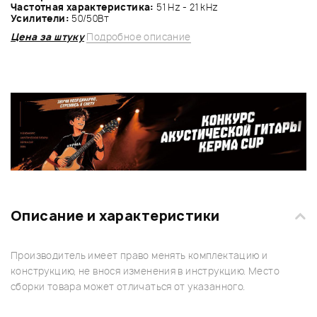
Частотная характеристика:
51 Hz - 21 kHz
Усилители:
50/50Вт
Цена за штуку
Подробное описание
Описание и характеристики
Производитель имеет право менять комплектацию и
конструкцию, не внося изменения в инструкцию. Место
сборки товара может отличаться от указанного.