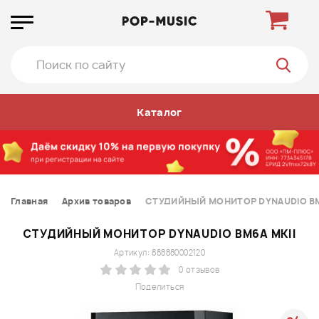
Каталог
Главная
Архив товаров
СТУДИЙНЫЙ МОНИТОР DYNAUDIO BM
СТУДИЙНЫЙ МОНИТОР DYNAUDIO BM6A MKII
Артикул: 888880002120
0 отзывов
Поделиться