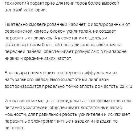
технологий характерно для мониторов более высокой
ценовой категории.
Тщательно смоделированный кабинет, с изолированным от
резонансной камеры блоком усилителей, не создаёт
паразитных призвуков. А в сочетании с щелевым
фазоинвертором большой площади, расположенным на
передней панели, обеспечивает ровную АЧХ в диапазоне
низких и средне-низких частот.
Благодаря применению твиттеров с диффузорами из
натурального шёлка, высокочастотный диапазон
воспроизводится предельно точно вплоть до частоты 22 кГц
Использование мощных тороидальных трасформаторов для
питания усилителей, обеспечивает достаточный запас
мощности, для правильной работы усилителей и исключает
паразитные электромагнитные наводки и наводки по
питанию.