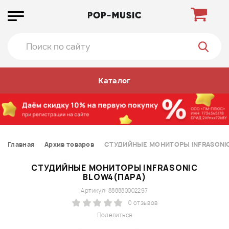
Каталог
Главная
Архив товаров
СТУДИЙНЫЕ МОНИТОРЫ INFRASONIC
СТУДИЙНЫЕ МОНИТОРЫ INFRASONIC
BLOW4(ПАРА)
Артикул: 888880002297
0 отзывов
Поделиться