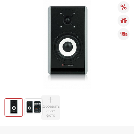
Добавить
свое
фото