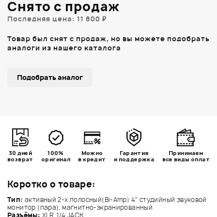
Снято с продаж
Последняя цена: 11 800 ₽
Товар был снят с продаж, но вы можете подобрать
аналоги из нашего каталога
Подобрать аналог
30 дней
100%
Можно
Гарантия
Принимаем
возврат
оригинал
в кредит
и поддержка
все виды оплат
Коротко о товаре:
Тип:
активный 2-х полосный(Bi-Amp) 4" студийный звуковой
монитор (пара), магнитно-экранированный
Разъёмы:
XLR, 1/4 JACK