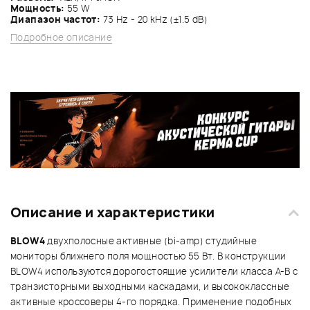
Мощность:
55 W
Диапазон частот:
73 Hz - 20 kHz (±1.5 dB)
Подробное описание
Описание и характеристики
BLOW4
двухполосные активные (bi-amp) студийные
мониторы ближнего поля мощностью 55 Вт. В конструкции
BLOW4 используются дорогостоящие усилители класса A-B с
транзисторными выходными каскадами, и высококлассные
активные кроссоверы 4-го порядка. Применение подобных