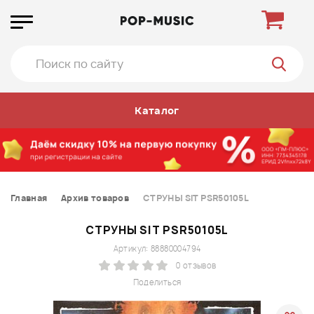
Каталог
Главная
Архив товаров
СТРУНЫ SIT PSR50105L
СТРУНЫ SIT PSR50105L
Артикул: 88880004794
0 отзывов
Поделиться