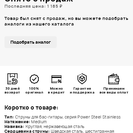
Последняя цена: 1 185 ₽
Товар был снят с продаж, но вы можете подобрать
аналоги из нашего каталога
Подобрать аналог
30 дней
100%
Можно
Гарантия
Принимаем
возврат
оригинал
в кредит
и поддержка
все виды оплат
Коротко о товаре:
Тип:
Струны для бас-гитары, серия Power Steel Stainless
Натяжение:
Medium
Навивка:
Круглая, нержавеющая сталь
Сердцевина струны:
Шведская сталь, шестигранная