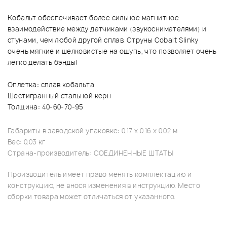
Кобальт обеспечивает более сильное магнитное
взаимодействие между датчиками (звукоснимателями) и
стунами, чем любой другой сплав. Струны Cobalt Slinky
очень мягкие и шелковистые на ощупь, что позволяет очень
легко делать бэнды!
Оплетка: сплав кобальта
Шестигранный стальной керн
Толщина: 40-60-70-95
Габариты в заводской упаковке: 0.17 x 0.16 x 0.02 м.
Вес: 0.03 кг
Страна-производитель: СОЕДИНЕННЫЕ ШТАТЫ
Производитель имеет право менять комплектацию и
конструкцию, не внося изменения в инструкцию. Место
сборки товара может отличаться от указанного.