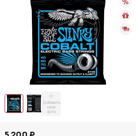
Добавить
свое
фото
5 200 ₽