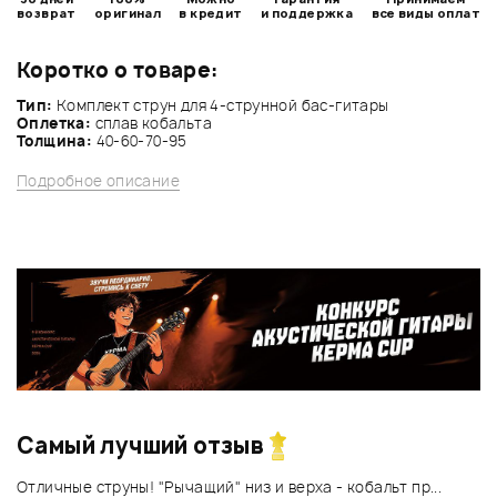
возврат
оригинал
в кредит
и поддержка
все виды оплат
Коротко о товаре:
Тип:
Комплект струн для 4-струнной бас-гитары
Оплетка:
сплав кобальта
Толщина:
40-60-70-95
Подробное описание
Самый лучший отзыв
Отличные струны! "Рычащий" низ и верха - кобальт пр...