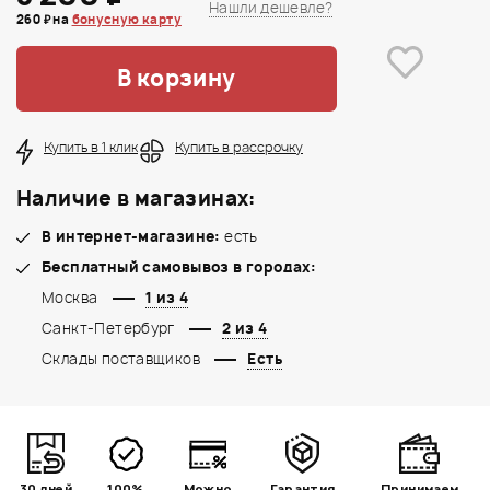
Нашли дешевле?
260 ₽ на
бонусную карту
В корзину
Купить в 1 клик
Купить в рассрочку
Наличие в магазинах:
В интернет-магазине:
есть
Бесплатный самовывоз в городах:
Москва
1 из 4
Санкт-Петербург
2 из 4
Склады поставщиков
Есть
30 дней
100%
Можно
Гарантия
Принимаем