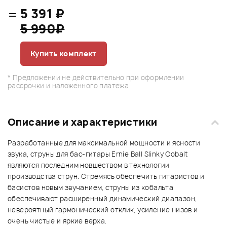
=
5 391 ₽
5 990₽
Купить комплект
* Предложении не действительно при оформлении
рассрочки и наложенного платежа
Описание и характеристики
Разработанные для максимальной мощности и ясности
звука, струны для бас-гитары Ernie Ball Slinky Cobalt
являются последним новшеством в технологии
производства струн. Стремясь обеспечить гитаристов и
басистов новым звучанием, струны из кобальта
обеспечивают расширенный динамический диапазон,
невероятный гармонический отклик, усиление низов и
очень чистые и яркие верха.