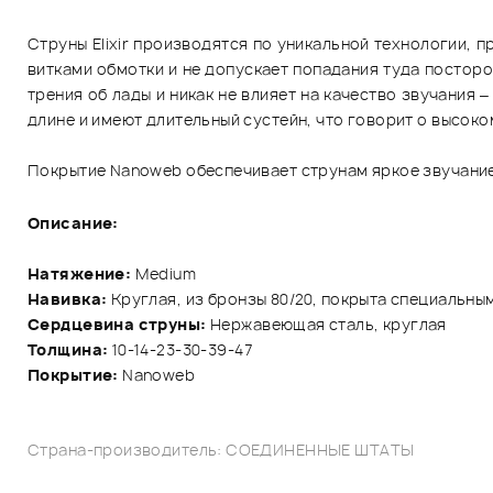
Струны Elixir производятся по уникальной технологии,
витками обмотки и не допускает попадания туда посторо
трения об лады и никак не влияет на качество звучания –
длине и имеют длительный сустейн, что говорит о высоко
Покрытие Nanoweb обеспечивает струнам яркое звучание 
Описание:
Натяжение:
Medium
Навивка:
Круглая, из бронзы 80/20, покрыта специальн
Сердцевина струны:
Нержавеющая сталь, круглая
Толщина:
10-14-23-30-39-47
Покрытие:
Nanoweb
Страна-производитель: СОЕДИНЕННЫЕ ШТАТЫ