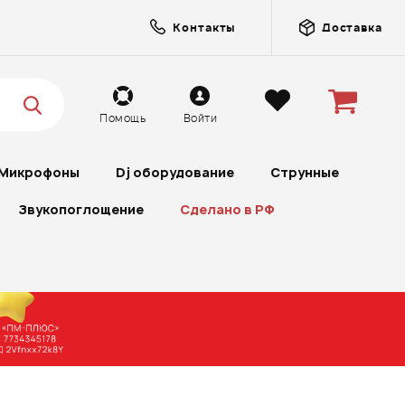
Контакты
Доставка
Помощь
Войти
Микрофоны
Dj оборудование
Струнные
Звукопоглощение
Сделано в РФ