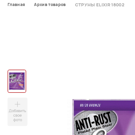
Главная
Архив товаров
СТРУНЫ ELIXIR 18002
Добавить
свое
фото