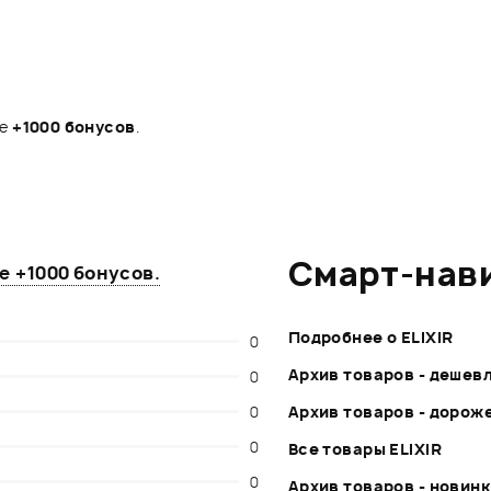
те
+1000 бонусов
.
Смарт-нав
те
+1000 бонусов
.
Подробнее о ELIXIR
0
Архив товаров - дешев
0
0
Архив товаров - дорож
0
Все товары ELIXIR
0
Архив товаров - новин