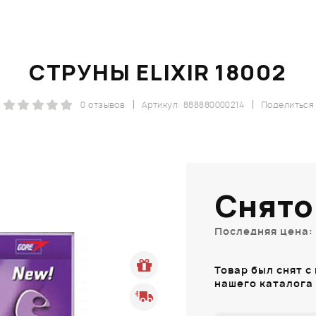
СТРУНЫ ELIXIR 18002
0 отзывов
Артикул: 888880000214
Поделиться
Снято
Последняя цена: 
Товар был снят с
нашего каталога