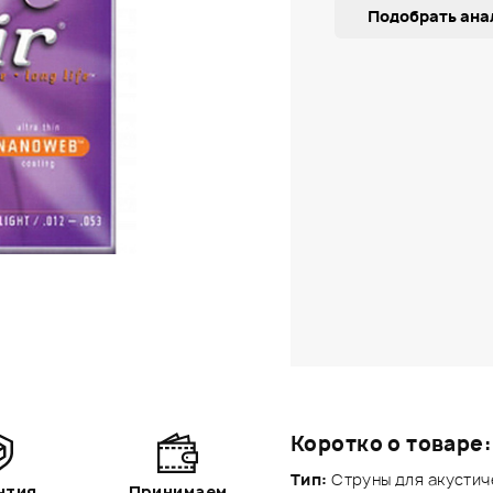
Подобрать ана
Коротко о товаре:
Тип:
Струны для акустич
нтия
Принимаем