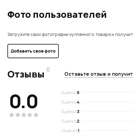
Фото пользователей
Загрузите свои фотографии купленного товара и получи
Добавить свое фото
0
Отзывы
Оставьте отзыв и получи
0.0
Оценка
5
Оценка
4
Оценка
3
Оценка
2
Оценка
1