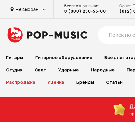
Бесплатная линия
Санкт-
Не выбран
8 (800) 250-55-00
(812) 
Гитары
Гитарное оборудование
Все для гита
Студия
Свет
Ударные
Народные
Пер
Распродажа
Уценка
Бренды
Статьи