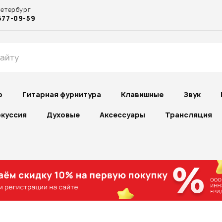
Петербург
677-09-59
р
Гитарная фурнитура
Клавишные
Звук
куссия
Духовые
Аксессуары
Трансляция