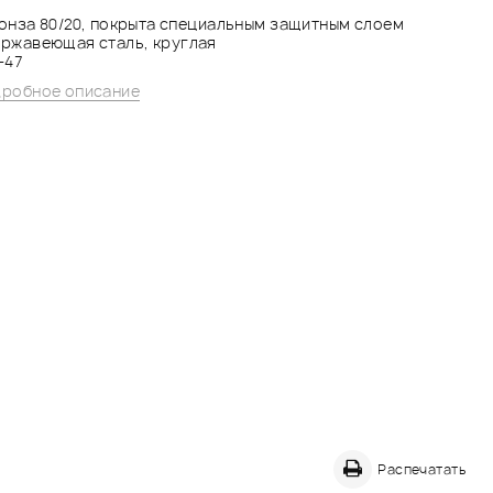
ронза 80/20, покрыта специальным защитным слоем
ржавеющая сталь, круглая
-47
робное описание
Распечатать