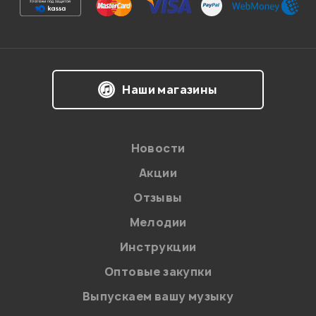
Впечатления о товаре:
Наши магазины
Новости
Акции
Отзывы
Мелодии
Я даю
согласие
на обработку персональных данных в
Инструкции
соответствии с
Политикой в отношении обработки
персональных данных.
Оптовые закупки
Введите проверочное число:
Выпускаем вашу музыку