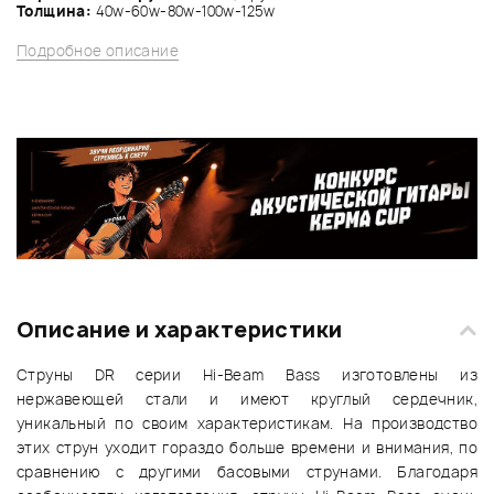
Толщина:
40w-60w-80w-100w-125w
Подробное описание
Описание и характеристики
Струны DR серии Hi-Beam Bass изготовлены из
нержавеющей стали и имеют круглый сердечник,
уникальный по своим характеристикам. На производство
этих струн уходит гораздо больше времени и внимания, по
сравнению с другими басовыми струнами. Благодаря