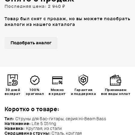
Последняя цена: 2 940 ₽
Товар был снят с продаж, но вы можете подобрать
аналоги из нашего каталога
Подобрать аналог
30 дней
100%
Можно
Гарантия
Принимаем
возврат
оригинал
в кредит
и поддержка
все виды оплат
Коротко о товаре:
Тип:
Струны для бас-гитары, серия Hi-Beam Bass
Натяжение:
Lite 5 String
Навивка:
Круглая, из стали
Сердцевина струны:
Сталь, круглая