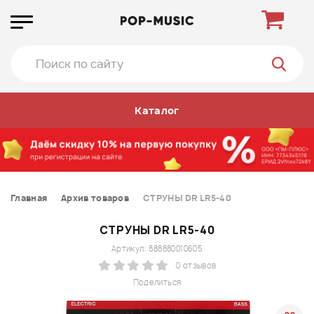
Каталог
Главная
Архив товаров
СТРУНЫ DR LR5-40
СТРУНЫ DR LR5-40
Артикул: 888880010605
0 отзывов
Поделиться