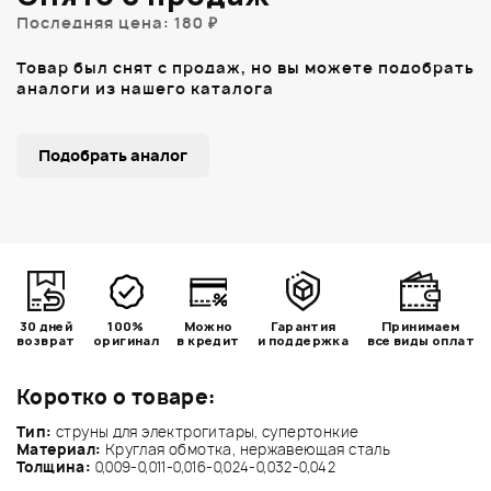
Последняя цена: 180 ₽
Товар был снят с продаж, но вы можете подобрать
аналоги из нашего каталога
Подобрать аналог
30 дней
100%
Можно
Гарантия
Принимаем
возврат
оригинал
в кредит
и поддержка
все виды оплат
Коротко о товаре:
Тип:
струны для электрогитары, супертонкие
Материал:
Круглая обмотка, нержавеющая сталь
Толщина:
0,009-0,011-0,016-0,024-0,032-0,042