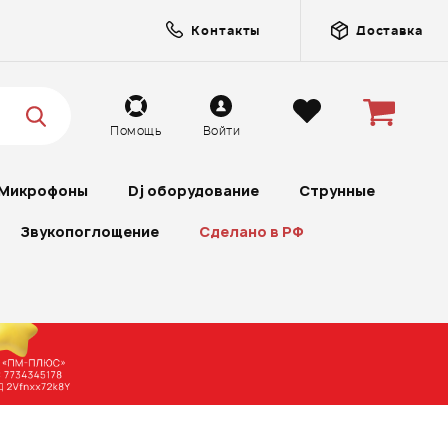
Контакты
Доставка
Помощь
Войти
Микрофоны
Dj оборудование
Струнные
Звукопоглощение
Сделано в РФ