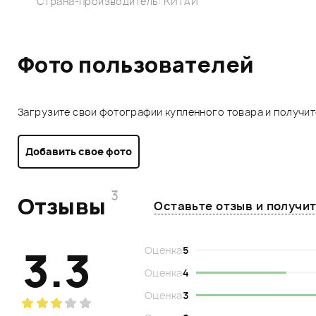
Страна-производитель: КИТАЙ
Фото пользователей
Загрузите свои фотографии купленного товара и получи
Добавить свое фото
3
Отзывы
Оставьте отзыв и получи
3.3
Оценка
5
Оценка
4
Оценка
3