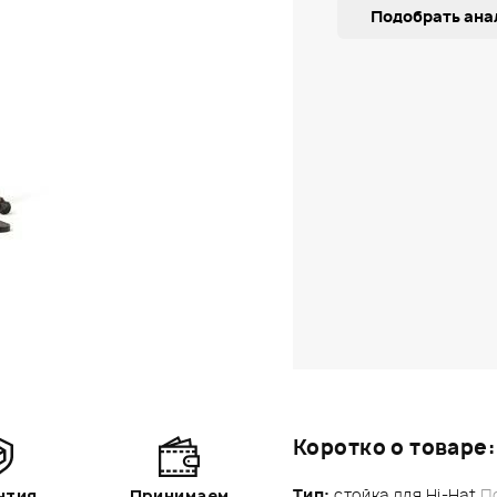
Подобрать ана
Коротко о товаре:
Тип:
стойка для Hi-Hat
П
нтия
Принимаем