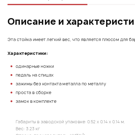
Описание и характерист
Эта стойка имеет легкий вес, что является плюсом для 
Характеристики:
одинарные ножки
педаль на спицах
зажимы без контакта металла по металлу
проста в сборке
замок в комплекте
Габариты в заводской упаковке: 0.52 x 0.14 x 0.14 м.
Вес: 3.23 кг