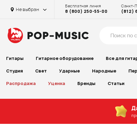
Бесплатная линия
Санкт-
Не выбран
8 (800) 250-55-00
(812) 
Гитары
Гитарное оборудование
Все для гита
Студия
Свет
Ударные
Народные
Пер
Распродажа
Уценка
Бренды
Статьи