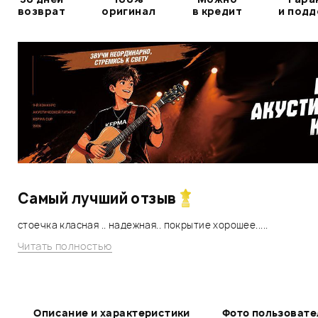
возврат
оригинал
в кредит
и под
Самый лучший отзыв
стоечка класная .. надежная.. покрытие хорошее.....
Читать полностью
Описание и характеристики
Фото пользовате