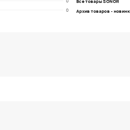
0
Все товары SONOR
0
Архив товаров - новин