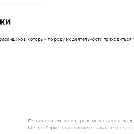
ики
барабанщиков, которым по роду их деятельности приходиться
Производитель имеет право менять комплектаци
Место сборки товара может отличаться от указ