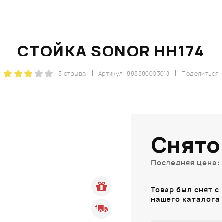
СТОЙКА SONOR HH174
3 отзыва
Артикул: 888880003018
Поделиться
Снято
Последняя цена: 
Товар был снят с
нашего каталога