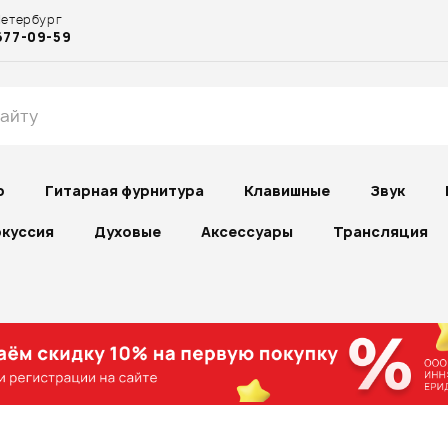
Петербург
677-09-59
р
Гитарная фурнитура
Клавишные
Звук
куссия
Духовые
Аксессуары
Трансляция