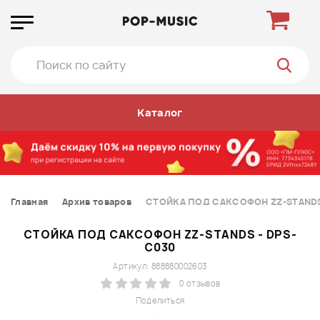
Каталог
Главная
Архив товаров
СТОЙКА ПОД САКСОФОН ZZ-STANDS
СТОЙКА ПОД САКСОФОН ZZ-STANDS - DPS-
C030
Артикул: 888880002603
0 отзывов
Поделиться