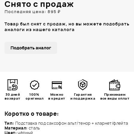
Снято с продаж
Последняя цена: 895 ₽
Товар был снят с продаж, но вы можете подобрать
аналоги из нашего каталога
Подобрать аналог
30 дней
100%
Можно
Гарантия
Принимаем
возврат
оригинал
в кредит
и поддержка
все виды оплат
Коротко о товаре:
Тип:
Подставка под саксофон альт/тенор + кларнет/флейта
Материал:
сталь
Цвет:
чёрный