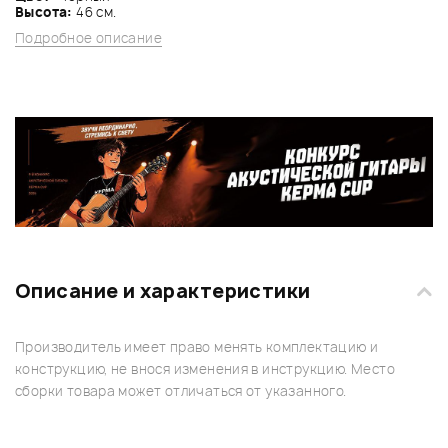
Высота:
46 см.
Подробное описание
Описание и характеристики
Производитель имеет право менять комплектацию и
конструкцию, не внося изменения в инструкцию. Место
сборки товара может отличаться от указанного.