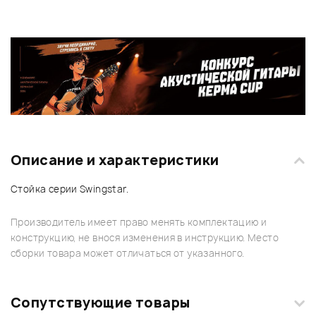
Описание и характеристики
Стойка серии Swingstar.
Производитель имеет право менять комплектацию и
конструкцию, не внося изменения в инструкцию. Место
сборки товара может отличаться от указанного.
Сопутствующие товары