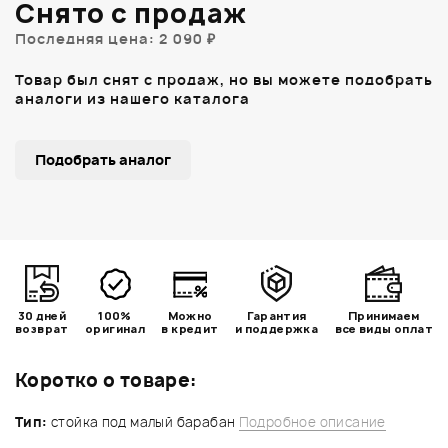
Снято с продаж
Последняя цена: 2 090 ₽
Товар был снят с продаж, но вы можете подобрать
аналоги из нашего каталога
Подобрать аналог
30 дней
100%
Можно
Гарантия
Принимаем
возврат
оригинал
в кредит
и поддержка
все виды оплат
Коротко о товаре:
Тип:
стойка под малый барабан
Подробное описание