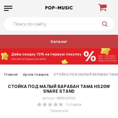
Каталог
Главная
Архив товаров
СТОЙКА ПОД МАЛЫЙ БАРАБАН TAMA
СТОЙКА ПОД МАЛЫЙ БАРАБАН TAMA HS20W
SNARE STAND
Артикул: 88880003056
0 отзывов
Поделиться