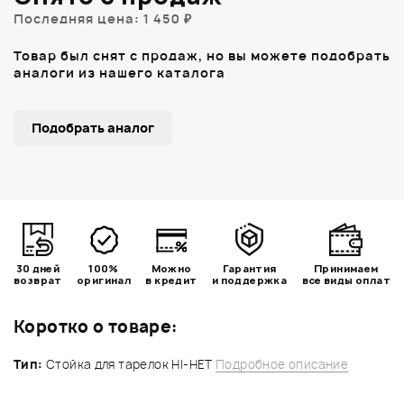
Последняя цена: 1 450 ₽
Товар был снят с продаж, но вы можете подобрать
аналоги из нашего каталога
Подобрать аналог
30 дней
100%
Можно
Гарантия
Принимаем
возврат
оригинал
в кредит
и поддержка
все виды оплат
Коротко о товаре:
Тип:
Стойка для тарелок HI-HET
Подробное описание