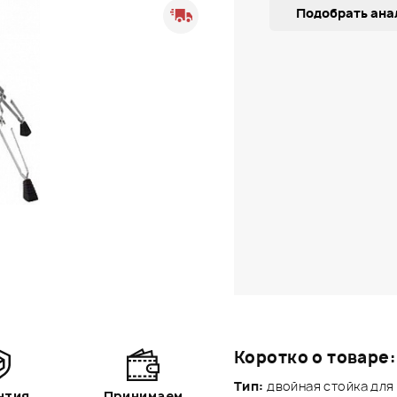
Подобрать ана
Коротко о товаре:
Тип:
двойная стойка для
нтия
Принимаем