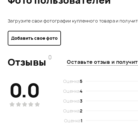
Фото пользователей
Загрузите свои фотографии купленного товара и получи
Добавить свое фото
0
Отзывы
Оставьте отзыв и получи
0.0
Оценка
5
Оценка
4
Оценка
3
Оценка
2
Оценка
1