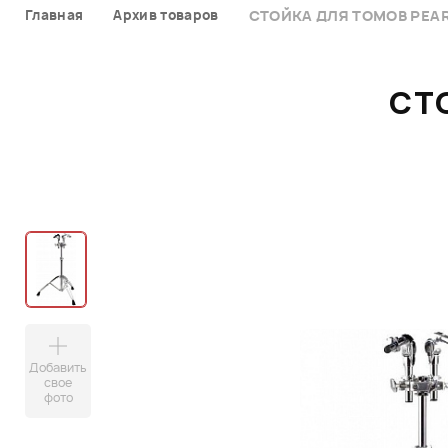
Главная
Архив товаров
СТОЙКА ДЛЯ ТОМОВ PEAR
СТ
Добавить
свое
фото