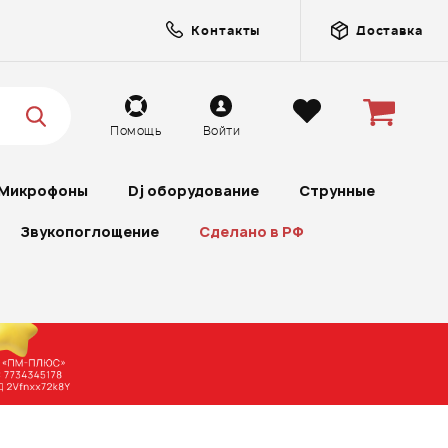
Контакты
Доставка
Помощь
Войти
Микрофоны
Dj оборудование
Струнные
Звукопоглощение
Сделано в РФ