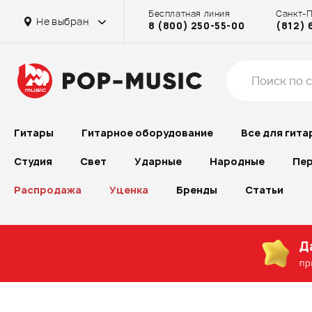
Бесплатная линия
Санкт-
Не выбран
8 (800) 250-55-00
(812) 
Гитары
Гитарное оборудование
Все для гита
Студия
Свет
Ударные
Народные
Пер
Распродажа
Уценка
Бренды
Статьи