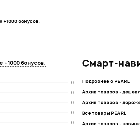
те
+1000 бонусов
.
Смарт-нав
те
+1000 бонусов
.
Подробнее о PEARL
0
Архив товаров - дешев
0
0
Архив товаров - дорож
0
Все товары PEARL
0
Архив товаров - новин