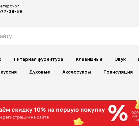
Петербург
677-09-59
р
Гитарная фурнитура
Клавишные
Звук
куссия
Духовые
Аксессуары
Трансляция