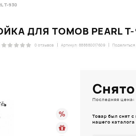
L T-930
ОЙКА ДЛЯ ТОМОВ PEARL T-
0 отзывов
Артикул: 888880017609
Поделиться
Снято
Последняя цена: 
Товар был снят с
нашего каталога