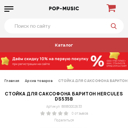
Каталог
Главная
Архив товаров
СТОЙКА ДЛЯ САКСОФОНА БАРИТОН 
СТОЙКА ДЛЯ САКСОФОНА БАРИТОН HERCULES
DS535B
Артикул: 88880002633
0 отзывов
Поделиться