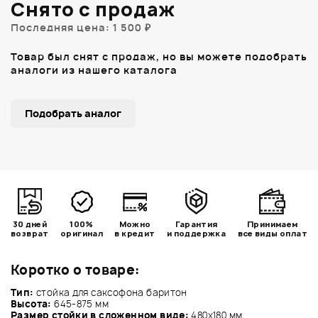
Снято с продаж
Последняя цена: 1 500 ₽
Товар был снят с продаж, но вы можете подобрать
аналоги из нашего каталога
Подобрать аналог
30 дней
100%
Можно
Гарантия
Принимаем
возврат
оригинал
в кредит
и поддержка
все виды оплат
Коротко о товаре:
Тип:
стойка для саксофона баритон
Высота:
645-
875 мм
Размер стойки в сложенном виде:
480х180 мм