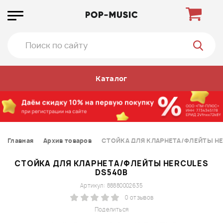
Каталог
Главная
Архив товаров
СТОЙКА ДЛЯ КЛАРНЕТА/ФЛЕЙТЫ HE
СТОЙКА ДЛЯ КЛАРНЕТА/ФЛЕЙТЫ HERCULES
DS540B
Артикул: 88880002635
0 отзывов
Поделиться