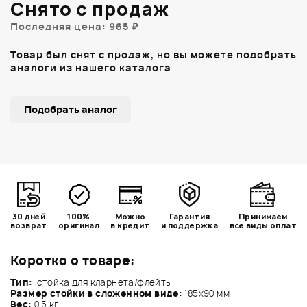
Снято с продаж
Последняя цена: 965 ₽
Товар был снят с продаж, но вы можете подобрать
аналоги из нашего каталога
Подобрать аналог
30 дней
100%
Можно
Гарантия
Принимаем
возврат
оригинал
в кредит
и поддержка
все виды оплат
Коротко о товаре:
Тип:
стойка для кларнета/флейты
Размер стойки в сложенном виде:
185х90 мм
Вес:
0,5 кг