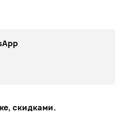
sApp
же, скидками.