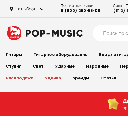
Бесплатная линия
Санкт-
Не выбран
8 (800) 250-55-00
(812) 
Гитары
Гитарное оборудование
Все для гита
Студия
Свет
Ударные
Народные
Пер
Распродажа
Уценка
Бренды
Статьи