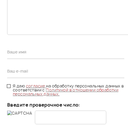
Я даю
согласие
на обработку персональных данных в
соответствии с
Политикой в отношении обработки
персональных данных.
Введите проверочное число: