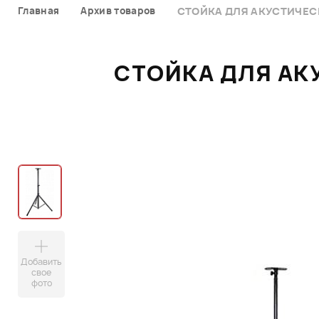
Главная
Архив товаров
СТОЙКА ДЛЯ АКУСТИЧЕС
СТОЙКА ДЛЯ АК
Добавить
свое
фото