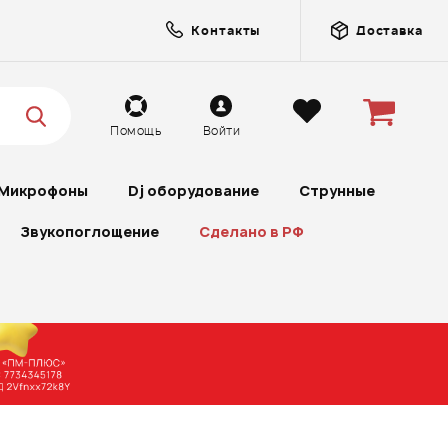
Контакты
Доставка
Помощь
Войти
Микрофоны
Dj оборудование
Струнные
Звукопоглощение
Сделано в РФ