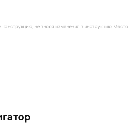
 конструкцию, не внося изменения в инструкцию. Место
игатор