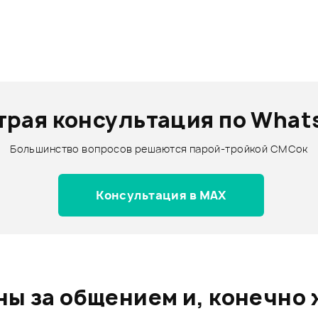
трая консультация по What
Большинство вопросов решаются парой-тройкой СМСок
Консультация в MAX
ы за общением и, конечно 