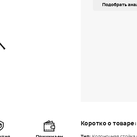
Подобрать ана
Коротко о товаре:
Тип:
Колоночная стойка с
нтия
Принимаем