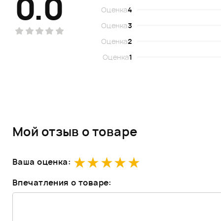
0.0
Оценка
4
Оценка
3
Оценка
2
Оценка
1
Мой отзыв о товаре
Ваша оценка:
Впечатления о товаре: