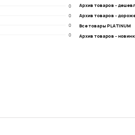
Архив товаров - дешев
0
0
Архив товаров - дорож
0
Все товары PLATINUM
0
Архив товаров - новин