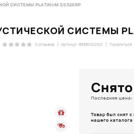
КОЙ СИСТЕМЫ PLATINUM SS320RP
УСТИЧЕСКОЙ СИСТЕМЫ PL
0 отзывов
Артикул: 88880002100
Поделиться
Снято
Последняя цена: 
Товар был снят с
нашего каталога