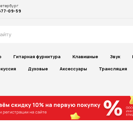
Петербург
677-09-59
р
Гитарная фурнитура
Клавишные
Звук
куссия
Духовые
Аксессуары
Трансляция