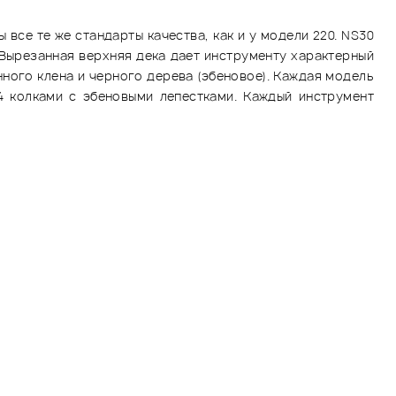
все те же стандарты качества, как и у модели 220. NS30
 Вырезанная верхняя дека дает инструменту характерный
ного клена и черного дерева (эбеновое). Каждая модель
4 колками с эбеновыми лепестками. Каждый инструмент