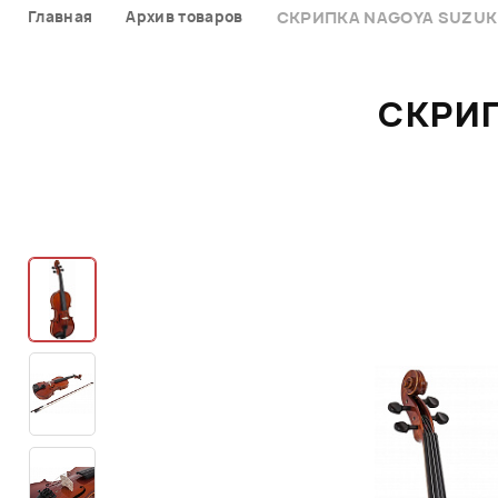
Главная
Архив товаров
СКРИПКА NAGOYA SUZUKI
СКРИП