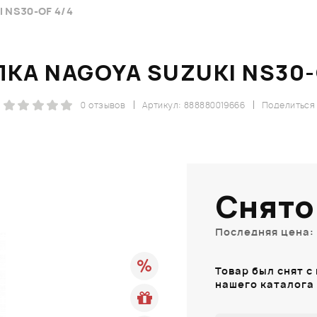
 NS30-OF 4/4
КА NAGOYA SUZUKI NS30-
0 отзывов
Артикул: 888880019666
Поделиться
Снято
Последняя цена: 
Товар был снят с
нашего каталога