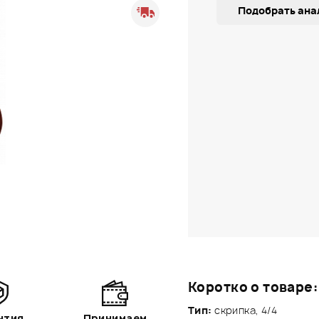
Подобрать ана
Коротко о товаре:
Тип:
скрипка, 4/4
нтия
Принимаем