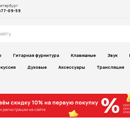
Петербург
677-09-59
р
Гитарная фурнитура
Клавишные
Звук
куссия
Духовые
Аксессуары
Трансляция