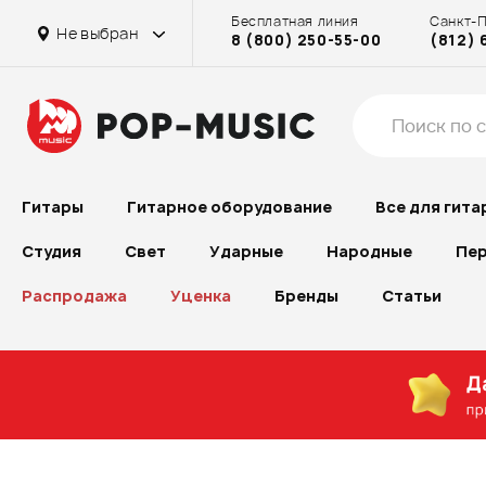
Бесплатная линия
Санкт-
Не выбран
8 (800) 250-55-00
(812) 
Гитары
Гитарное оборудование
Все для гита
Студия
Свет
Ударные
Народные
Пер
Распродажа
Уценка
Бренды
Статьи