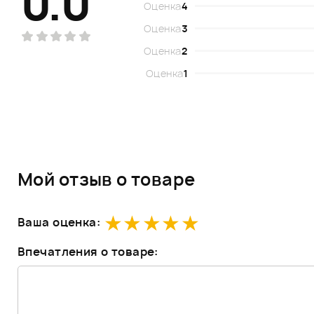
0.0
Оценка
4
Оценка
3
Оценка
2
Оценка
1
Мой отзыв о товаре
Ваша оценка:
Впечатления о товаре: