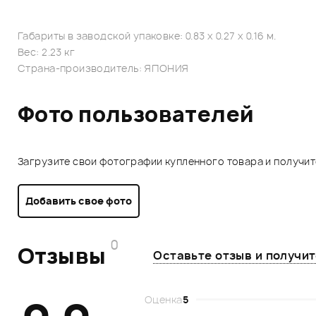
Габариты в заводской упаковке: 0.83 x 0.27 x 0.16 м.
Вес: 2.23 кг
Страна-производитель: ЯПОНИЯ
Фото пользователей
Загрузите свои фотографии купленного товара и получи
Добавить свое фото
0
Отзывы
Оставьте отзыв и получи
Оценка
5