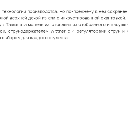
 технологии производства. Но по-прежнему в ней сохранены 
ной верхней декой из ели с инкрустированной окантовкой.
ук. Также эта модель изготовлена из отобранного и высушен
ой, струнодержателем Wittner с 4 регуляторами струн и 
м выбором для каждого студента.