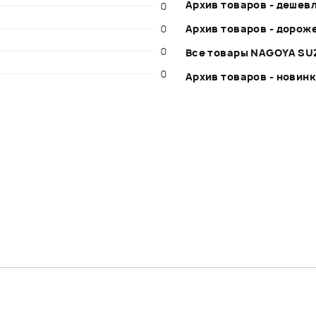
Архив товаров - дешев
0
0
Архив товаров - дорож
0
Все товары NAGOYA SU
0
Архив товаров - новин