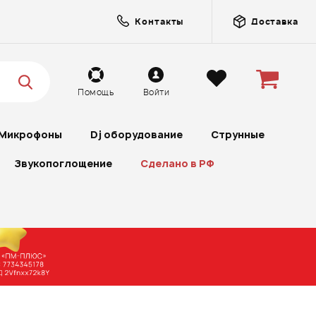
Контакты
Доставка
Помощь
Войти
Микрофоны
Dj оборудование
Струнные
Звукопоглощение
Сделано в РФ