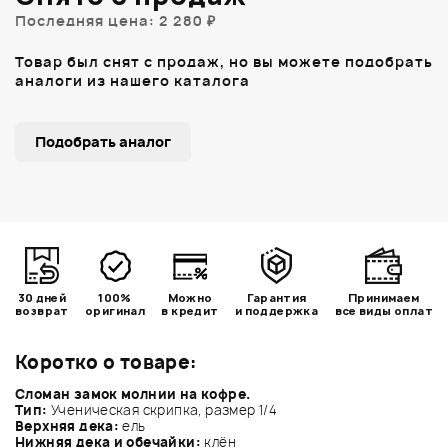
Последняя цена: 2 280 ₽
Товар был снят с продаж, но вы можете подобрать
аналоги из нашего каталога
Подобрать аналог
30 дней
100%
Можно
Гарантия
Принимаем
возврат
оригинал
в кредит
и поддержка
все виды оплат
Коротко о товаре:
Сломан замок молнии на кофре.
Тип:
Ученическая скрипка, размер 1/4
Верхняя дека:
ель
Нижняя дека и обечайки:
клён