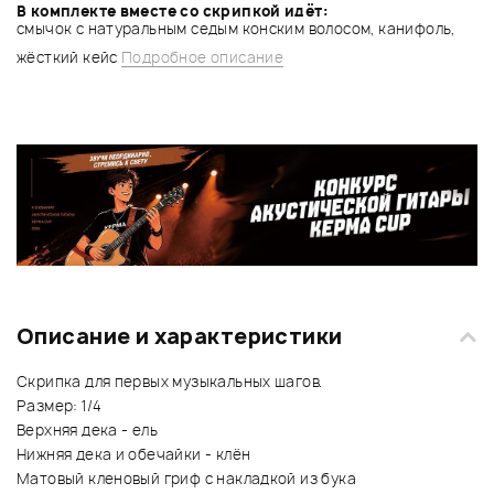
В комплекте вместе со скрипкой идёт:
смычок с натуральным седым конским волосом, канифоль,
жёсткий кейс
Подробное описание
Описание и характеристики
Скрипка для первых музыкальных шагов.
Размер: 1/4
Верхняя дека - ель
Нижняя дека и обечайки - клён
Матовый кленовый гриф с накладкой из бука