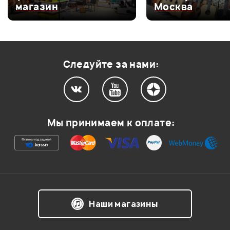
магазин
Москва
Оценка
3
0
Оценка
2
0
Оценка
1
0
Следуйте за нами:
Мой отзыв о товаре
Мы принимаем к оплате:
Ваша оценка:
Впечатления о товаре:
Наши магазины