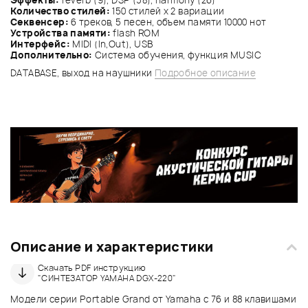
Количество стилей:
150 стилей х 2 вариации
Секвенсер:
6 треков, 5 песен, объем памяти 10000 нот
Устройства памяти:
flash ROM
Интерфейс:
MIDI (In,Out), USB
Дополнительно:
Система обучения, функция MUSIC
DATABASE, выход на наушники
Подробное описание
Описание и характеристики
Скачать PDF инструкцию
"СИНТЕЗАТОР YAMAHA DGX-220"
Модели серии Portable Grand от Yamaha с 76 и 88 клавишами