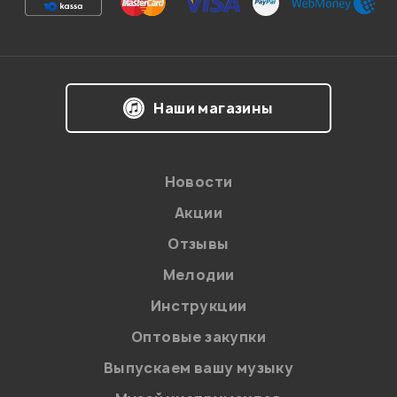
Впечатления о товаре:
Наши магазины
Новости
Акции
Отзывы
Мелодии
Я даю
согласие
на обработку персональных данных в
Инструкции
соответствии с
Политикой в отношении обработки
персональных данных.
Оптовые закупки
Введите проверочное число:
Выпускаем вашу музыку