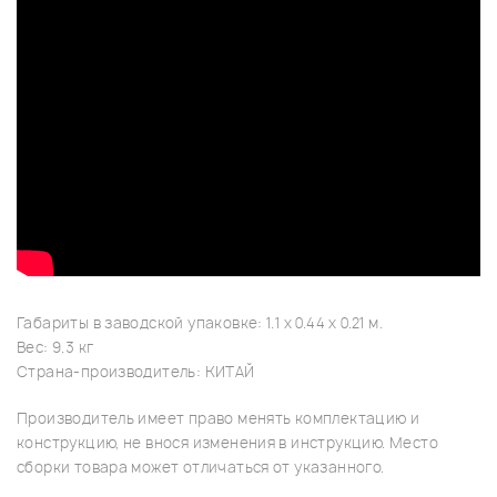
Габариты в заводской упаковке: 1.1 x 0.44 x 0.21 м.
Вес: 9.3 кг
Страна-производитель: КИТАЙ
Производитель имеет право менять комплектацию и
конструкцию, не внося изменения в инструкцию. Место
сборки товара может отличаться от указанного.