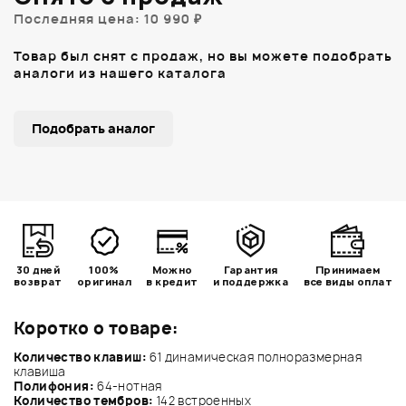
Последняя цена: 10 990 ₽
Товар был снят с продаж, но вы можете подобрать
аналоги из нашего каталога
Подобрать аналог
30 дней
100%
Можно
Гарантия
Принимаем
возврат
оригинал
в кредит
и поддержка
все виды оплат
Коротко о товаре:
Количество клавиш:
61 динамическая полноразмерная
клавиша
Полифония:
64-нотная
Количество тембров:
142 встроенных