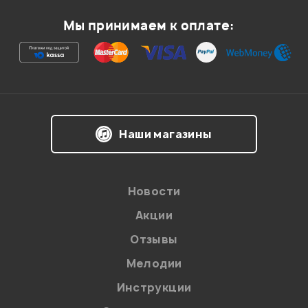
Мой отзыв о товаре
Мы принимаем к оплате:
Ваша оценка:
Впечатления о товаре:
Наши магазины
Новости
Акции
Отзывы
Мелодии
Я даю
согласие
на обработку персональных данных в
Инструкции
соответствии с
Политикой в отношении обработки
персональных данных.