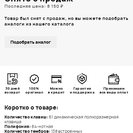
Последняя цена: 8 150 ₽
Товар был снят с продаж, но вы можете подобрать
аналоги из нашего каталога
Подобрать аналог
30 дней
100%
Можно
Гарантия
Принимаем
возврат
оригинал
в кредит
и поддержка
все виды оплат
Коротко о товаре:
Количество клавиш:
61 динамическая полноразмерная
клавиша
Полифония:
64-нотная
Количество тембров:
138 встроенных