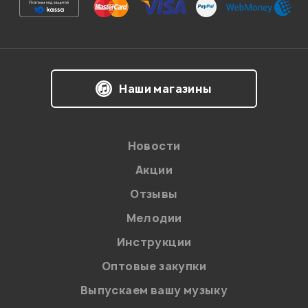
Ваша оценка:
Впечатления о товаре:
Наши магазины
Новости
Акции
Отзывы
Мелодии
Я даю
согласие
на обработку персональных данных в
Инструкции
соответствии с
Политикой в отношении обработки
персональных данных.
Оптовые закупки
Введите проверочное число:
Выпускаем вашу музыку