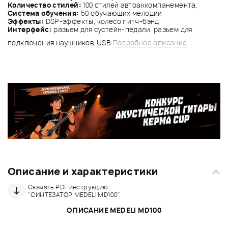
Количество стилей:
100 стилей автоаккомпанемента,
Система обучения:
50 обучающих мелодий
Эффекты:
DSP-эффекты, колесо питч-бэнд
Интерфейс:
разъем для сустейн-педали, разъем для
подключения наушников, USB
Подробное описание
Описание и характеристики
Скачать PDF инструкцию
"СИНТЕЗАТОР MEDELI MD100"
ОПИСАНИЕ MEDELI MD100