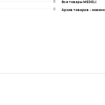
0
Все товары MEDELI
0
Архив товаров - новин