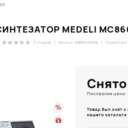
60
СИНТЕЗАТОР MEDELI MC86
0 отзывов
Артикул: 88880006066
Поделиться
Снято
Последняя цена: 
Товар был снят с
нашего каталога