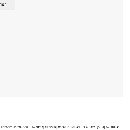
лог
 динамическая полноразмерная клавиша с регулировкой