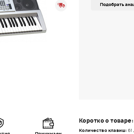
Подобрать ана
Коротко о товаре:
Количество клавиш:
61
нтия
Принимаем