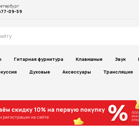
Петербург
677-09-59
р
Гитарная фурнитура
Клавишные
Звук
куссия
Духовые
Аксессуары
Трансляция