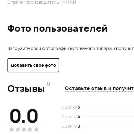
Страна-производитель: КИТАЙ
Фото пользователей
Загрузите свои фотографии купленного товара и получи
Добавить свое фото
0
Отзывы
Оставьте отзыв и получи
0.0
Оценка
5
Оценка
4
Оценка
3