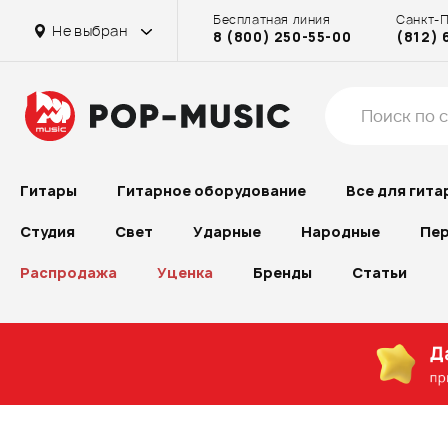
Бесплатная линия
Санкт-
Не выбран
8 (800) 250-55-00
(812) 
Гитары
Гитарное оборудование
Все для гита
Студия
Свет
Ударные
Народные
Пер
Распродажа
Уценка
Бренды
Статьи