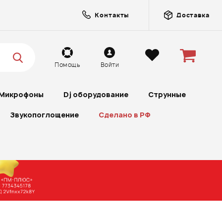
Контакты
Доставка
Помощь
Войти
Микрофоны
Dj оборудование
Струнные
Звукопоглощение
Сделано в РФ