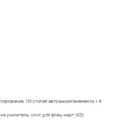
тирование, 110 стилей автоаккомпанемента + 5
на усилитель, слот для флеш-карт (SD)