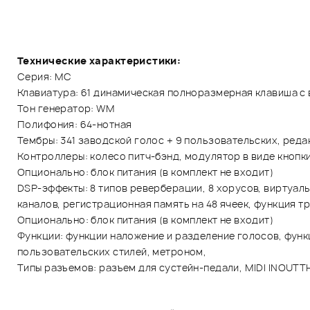
Технические характеристики:
Серия: MC
Клавиатура: 61 динамическая полноразмерная клавиша с
Тон генератор: WM
Полифония: 64-нотная
Тембры: 341 заводской голос + 9 пользовательских, ред
Контроллеры: колесо питч-бэнд, модулятор в виде кнопк
Опционально: блок питания (в комплект не входит)
DSP-эффекты: 8 типов реверберации, 8 хорусов, виртуал
каналов, регистрационная память на 48 ячеек, функция 
Опционально: блок питания (в комплект не входит)
Функции: функции наложение и разделение голосов, функц
пользовательских стилей, метроном,
Типы разъемов: разъем для сустейн-педали, MIDI INOUTT