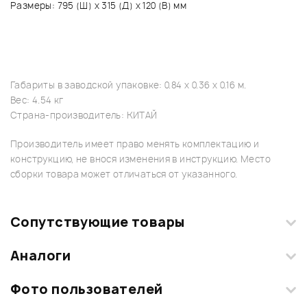
Размеры: 795 (Ш) х 315 (Д) х 120 (В) мм
Габариты в заводской упаковке: 0.84 x 0.36 x 0.16 м.
Вес: 4.54 кг
Страна-производитель: КИТАЙ
Производитель имеет право менять комплектацию и
конструкцию, не внося изменения в инструкцию. Место
сборки товара может отличаться от указанного.
Сопутствующие товары
Аналоги
Фото пользователей