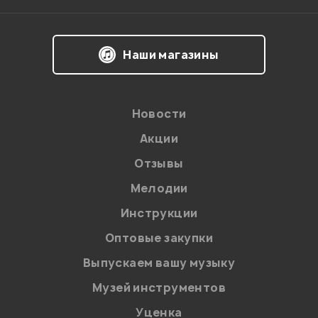
02.04.2010
Наши магазины
Мой отзыв о товаре
Новости
Ваша оценка:
Акции
Впечатления о товаре:
Отзывы
Мелодии
Инструкции
Оптовые закупки
Выпускаем вашу музыку
Музей инструментов
Уценка