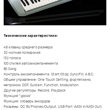
Технические характеристики:
49 клавиш среднего размера
32-нотная полифония
132 голоса
100 стилей автоаккомпанемента
80 Song
Контроль аккомпонемента: Start/Stop, Sync/Fill, A.B.C.
Общее управление: One Touch Setting, фортепиано,
метроном, DSP, Sustain, Function, Modulation
Другие регуляторы: Record, Playback
Функция "урока"
Функция: словарь аккордов
Разъемы: DC 9V, Phones/Output, USB Port (MIDI In/MIDI Out)