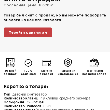
Последняя цена: 6 670 ₽
Товар был снят с продаж, но вы можете подобрать
аналоги из нашего каталога
Перейти к аналогам
30 дней
100%
Можно
Гарантия
Принимаем
возврат
оригинал
в кредит
и поддержка
все виды оплат
Коротко о товаре:
Тип:
детский синтезатор
Количество клавиш:
49 клавиш, среднего размера
Полифония:
32-нотная
Количество "голосов":
132
Количество стилей:
100 стилей автоаккомпанемента