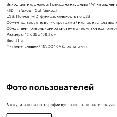
Выход для наушников: 1 выход на наушники 1/4" на задней
MIDI: In (вход), Out (выход)
USB: Полная MIDI функциональность по USB
Обмен пользовательских программ / настроек с компьют
Обновления операционной системы от компьютера (опера
Размеры: 12 х 35 х 139.2 см
Вес: 21 кг
Питание: внешний 15VDC 1.0A блок питания
Фото пользователей
Загрузите свои фотографии купленного товара и получи