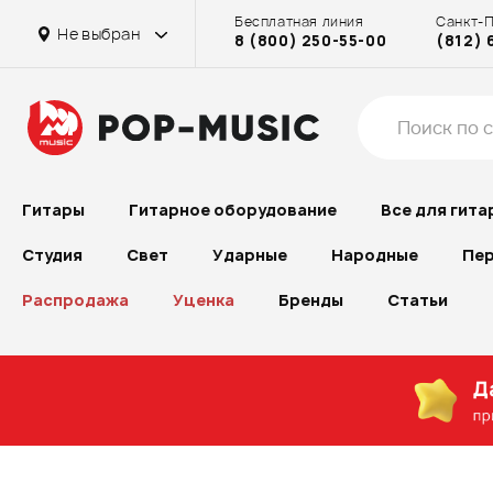
Бесплатная линия
Санкт-
Не выбран
8 (800) 250-55-00
(812) 
Гитары
Гитарное оборудование
Все для гита
Студия
Свет
Ударные
Народные
Пер
Распродажа
Уценка
Бренды
Статьи