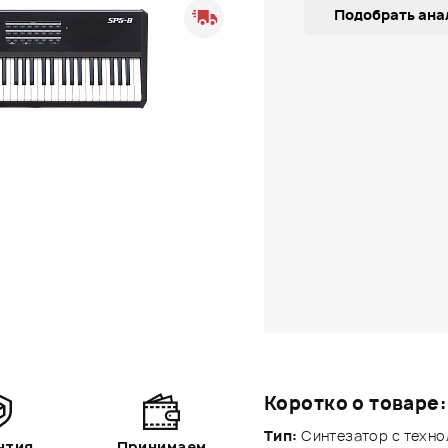
Подобрать ана
Коротко о товаре:
Тип:
Синтезатор с техно
нтия
Принимаем