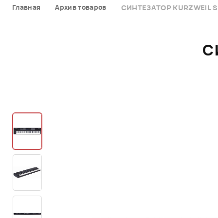
Главная
Архив товаров
СИНТЕЗАТОР KURZWEIL S
С