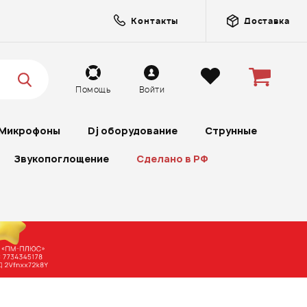
Контакты
Доставка
Помощь
Войти
Микрофоны
Dj оборудование
Струнные
Звукопоглощение
Сделано в РФ