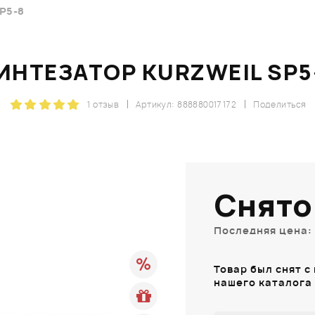
P5-8
ИНТЕЗАТОР KURZWEIL SP5
1 отзыв
Артикул: 888880017172
Поделиться
Снято
Последняя цена: 
Товар был снят с
нашего каталога