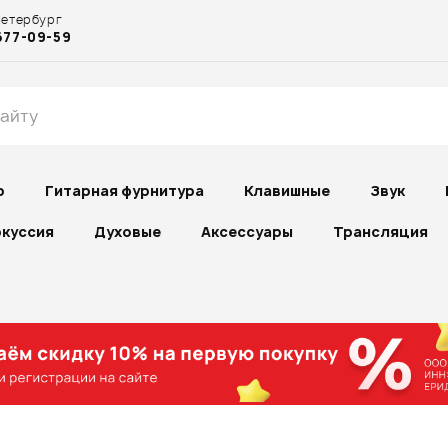
Петербург
677-09-59
р
Гитарная фурнитура
Клавишные
Звук
куссия
Духовые
Аксессуары
Трансляция