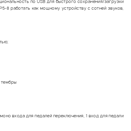
циональность по USB для быстрого сохранения/загрузки
P5-8 работать как мощному устройству с сотней звуков,
тью;
е тембры
;
 моно входа для педалей переключения, 1 вход для педали