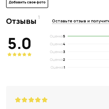
Добавить свое фото
1
Отзывы
Оставьте отзыв и получи
5.0
Оценка
5
Оценка
4
Оценка
3
Оценка
2
Оценка
1