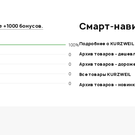
Смарт-нав
те
+1000 бонусов
.
Подробнее о KURZWEIL
100%
Архив товаров - дешев
0
0
Архив товаров - дорож
0
Все товары KURZWEIL
0
Архив товаров - новин