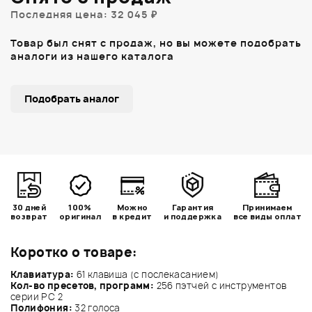
Последняя цена: 32 045 ₽
Товар был снят с продаж, но вы можете подобрать
аналоги из нашего каталога
Подобрать аналог
30 дней
100%
Можно
Гарантия
Принимаем
возврат
оригинал
в кредит
и поддержка
все виды оплат
Коротко о товаре:
Клавиатура:
61 клавиша (с послекасанием)
Кол-во пресетов, программ:
256 пэтчей с инструментов
серии PC 2
Полифония:
32 голоса