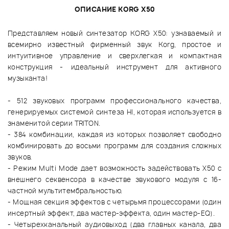
ОПИСАНИЕ KORG X50
Представляем новый синтезатор KORG X50: узнаваемый и
всемирно известный фирменный звук Korg, простое и
интуитивное управление и сверхлегкая и компактная
конструкция - идеальный инструмент для активного
музыканта!
- 512 звуковых программ профессионального качества,
генерируемых системой синтеза HI, которая используется в
знаменитой серии TRITON.
- 384 комбинации, каждая из которых позволяет свободно
комбинировать до восьми программ для создания сложных
звуков.
- Режим Multi Mode дает возможность задействовать X50 с
внешнего секвенсора в качестве звукового модуля с 16-
частной мультитембральностью.
- Мощная секция эффектов с четырьмя процессорами (один
инсертный эффект, два мастер-эффекта, один мастер-EQ).
- Четырехканальный аудиовыход (два главных канала, два