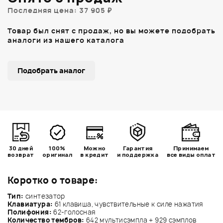
Последняя цена: 37 905 ₽
Товар был снят с продаж, но вы можете подобрать
аналоги из нашего каталога
Подобрать аналог
30 дней
100%
Можно
Гарантия
Принимаем
возврат
оригинал
в кредит
и поддержка
все виды оплат
Коротко о товаре:
Тип:
синтезатор
Клавиатура:
61 клавиша, чувствительные к силе нажатия
Полифония:
62-голосная
Количество тембров:
642 мультисэмпла + 929 сэмплов