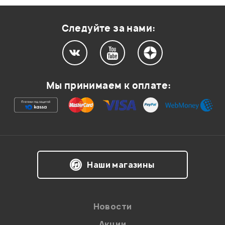
KSC-09
Оценка
1
0
Следуйте за нами:
Мой отзыв о товаре
Мы принимаем к оплате:
Ваша оценка:
Впечатления о товаре:
Наши магазины
Новости
Акции