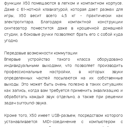
функции X50 помещаются в легком и компактном корпусе.
Даже с 61-нотной клавиатурой, которая дает размах для
игры, X50 весит всего 4,5 кг - практически как
электрогитара. Благодаря компактной конструкции
синтезатор поместится даже в крошечной домашней
студии, а боковые ручки позволяют брать его с собой куда
угодно.
Передовые возможности коммутации
Впервые устройство такого класса оборудовано
индивидуальными выходами, что позволяет производить
профессиональные настройки, в которых звуки
определенных частей посылаются на их собственные
выходы. Это может быть очень полезно в таких ситуациях
как запись, когда вам требуется применить эквализацию и
обработать каждый звук отдельно, а также при решении
задач surround-звука.
Кроме того, X50 имеет USB-разъем, посредством которого
устанавливается MIDI-соединение с компьютером с