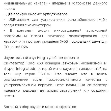
индивидуальных канала) - впервые в устройстве данного
класса.
- Два полифонических арпеджиатора.
- USB-разъем для установления однокабельного MIDI-
соединения с компьютером.
- В комплект входит инновационный автономный
программный плагин звукового редактирования для
настройки и программирования X-50, подходящий даже для
ПО вашей DAW.
Изумительный звук Korg в удобном формате
Синтезатор Korg X50 оснащен звуковым механизмом HI
(Hyper Integrated), который используется в знаменитой на
весь мир серии TRITON. Это значит, что в вашем
распоряжении звуки профессионального качества в
ультракомпактном корпусе. Этот клавишный синтезатор
идеально подходит для живых выступлений или создания
песен.
Богатый выбор звуков и мощных эффектов