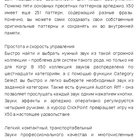
Помимо пяти основных пресетных паттернов арпеджио, X50
имеет еще 251 паттерн, содержащий разные фразы.
Конечно, вы можете сами создавать свои собственные
оригинальные паттерны и сохранять их во внутренней
памяти.
Простота и скорость управления
Быстро найти и выбрать нужный звук из такой огромной
коллекции - проблема для систем такого рода, но только не
для Korg! В X50 коллекция звуков распределена по
шестнадцати категориям, а с помощью функции Category
Select вы быстро и легко выберете необходимый звук из
заданной категории. Также есть функция Audition Riff - она
позволяет прослушать каждый звук одним нажатием кнопки.
Звуки, эффекты и арпеджио оперативно регулируются
четырьмя ручками, а курсор ClickPoint превращает игру на
X50 в настоящее удовольствие.
Легкий, компактный, транспортабельный
Звуки профессионального качества и многочисленные