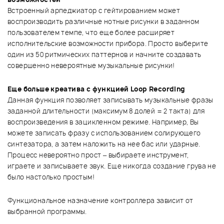
Встроенный арпеджиатор с гейтированием может
воспроизводить различные нотные рисунки в заданном
пользователем темпе, что еще более расширяет
исполнительские возможности прибора. Просто выберите
один из 50 ритмических паттернов и начните создавать
совершенно невероятные музыкальные рисунки!
Еще больше креатива с функцией Loop Recording
Данная функция позволяет записывать музыкальные фразы
заданной длительности (максимум 8 долей = 2 такта) для
воспроизведения в зацикленном режиме. Например, Вы
можете записать фразу с использованием солирующего
синтезатора, а затем наложить на нее бас или ударные.
Процесс невероятно прост – выбираете инструмент,
играете и записываете звук. Еще никогда создание грува не
было настолько простым!
Функциональное назначение контроллера зависит от
выбранной программы.