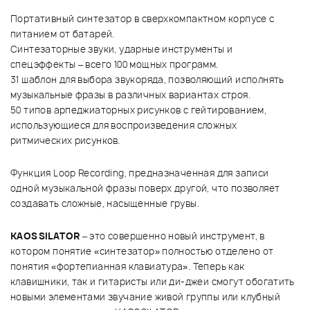
Портативный синтезатор в сверхкомпактном корпусе с
питанием от батарей.
Синтезаторные звуки, ударные инструменты и
спецэффекты – всего 100 мощных программ.
31 шаблон для выбора звукоряда, позволяющий исполнять
музыкальные фразы в различных вариантах строя.
50 типов арпеджиаторных рисунков с гейтированием,
использующиеся для воспроизведения сложных
ритмических рисунков.
Функция Loop Recording, предназначенная для записи
одной музыкальной фразы поверх другой, что позволяет
создавать сложные, насыщенные грувы.
KAOSSILATOR
– это совершенно новый инструмент, в
котором понятие «синтезатор» полностью отделено от
понятия «фортепианная клавиатура». Теперь как
клавишники, так и гитаристы или ди-джеи смогут обогатить
новыми элементами звучание живой группы или клубный