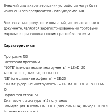
Внешний вид и характеристики устройства могут быть
изменены без предварительного уведомления.
Все названия продуктов и компаний, использованные в
документе, являются зарегистрированными торговыми
марками и принадлежат своим правообладателям.
Характеристики:
Программ: 100
Категории программ:
“NOTE” (мелодические инструменты) = LEAD: 20,
ACOUSTIC:10, BASS:20, CHORD:10
“SE” (специальные эффекты) = SE:20
“DRUM” (ударные инструменты) = DRUM: 10, DRUM PATTERN:
10
Вариантов строя: 31
Диапазон клавиатуры: ±12 полутонов
Коммутация: выходы LINE OUT (разъемы RCA), выход PHONES
(стерео мини-джек)