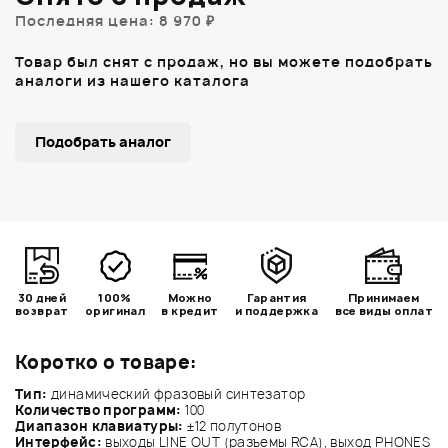
Последняя цена: 8 970 ₽
Товар был снят с продаж, но вы можете подобрать
аналоги из нашего каталога
Подобрать аналог
30 дней
100%
Можно
Гарантия
Принимаем
возврат
оригинал
в кредит
и поддержка
все виды оплат
Коротко о товаре:
Тип:
динамический фразовый синтезатор
Количество программ:
100
Диапазон клавиатуры:
±12 полутонов
Интерфейс:
выходы LINE OUT (разъемы RCA), выход PHONES