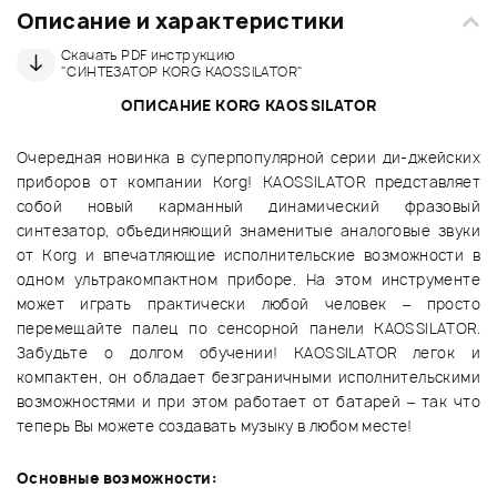
Описание и характеристики
Скачать PDF инструкцию
"СИНТЕЗАТОР KORG KAOSSILATOR"
ОПИСАНИЕ KORG KAOSSILATOR
Очередная новинка в суперпопулярной серии ди-джейских
приборов от компании Korg! KAOSSILATOR представляет
собой новый карманный динамический фразовый
синтезатор, объединяющий знаменитые аналоговые звуки
от Korg и впечатляющие исполнительские возможности в
одном ультракомпактном приборе. На этом инструменте
может играть практически любой человек – просто
перемещайте палец по сенсорной панели KAOSSILATOR.
Забудьте о долгом обучении! KAOSSILATOR легок и
компактен, он обладает безграничными исполнительскими
возможностями и при этом работает от батарей – так что
теперь Вы можете создавать музыку в любом месте!
Основные возможности: