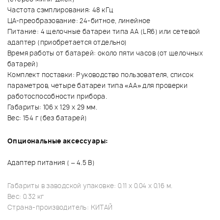
Частота сэмплирования: 48 кГц
ЦА-преобразование: 24-битное, линейное
Питание: 4 щелочные батареи типа АА (LR6) или сетевой
адаптер (приобретается отдельно)
Время работы от батарей: около пяти часов (от щелочных
батарей)
Комплект поставки: Руководство пользователя, список
параметров, четыре батареи типа «АА» для проверки
работоспособности прибора.
Габариты: 106 х 129 х 29 мм.
Вес: 154 г (без батарей)
Опциональные аксессуары:
Адаптер питания ( – 4.5 В)
Габариты в заводской упаковке: 0.11 x 0.04 x 0.16 м.
Вес: 0.32 кг
Страна-производитель: КИТАЙ