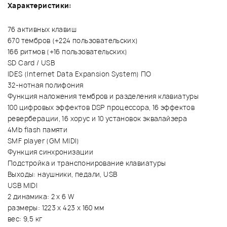
Характеристики:
76 активных клавиш
670 тембров (+224 пользовательских)
166 ритмов (+16 пользовательских)
SD Card / USB
IDES (Internet Data Expansion System) ПО
32-нотная полифония
Функция наложения тембров и разделения клавиатуры
100 цифровых эффектов DSP процессора, 16 эффектов
реверберации, 16 хорус и 10 установок эквалайзера
4Mb flash памяти
SMF player (GM MIDI)
Функция синхронизации
Подстройка и транспонирование клавиатуры
Выходы: наушники, педали, USB
USB MIDI
2 динамика: 2 x 6 W
размеры: 1223 x 423 x 160 мм
вес: 9,5 кг