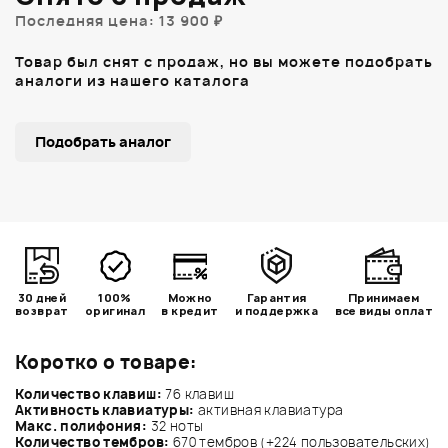
Последняя цена: 13 900 ₽
Товар был снят с продаж, но вы можете подобрать
аналоги из нашего каталога
Подобрать аналог
30 дней
100%
Можно
Гарантия
Принимаем
возврат
оригинал
в кредит
и поддержка
все виды оплат
Коротко о товаре:
Количество клавиш:
76 клавиш
Активность клавиатуры:
активная клавиатура
Макс. полифония:
32 ноты
Количество тембров:
670 тембров (+224 пользовательских)