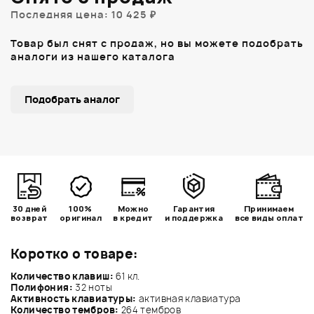
Последняя цена: 10 425 ₽
Товар был снят с продаж, но вы можете подобрать
аналоги из нашего каталога
Подобрать аналог
30 дней
100%
Можно
Гарантия
Принимаем
возврат
оригинал
в кредит
и поддержка
все виды оплат
Коротко о товаре:
Количество клавиш:
61 кл.
Полифония:
32 ноты
Активность клавиатуры:
активная клавиатура
Количество тембров:
264 тембров