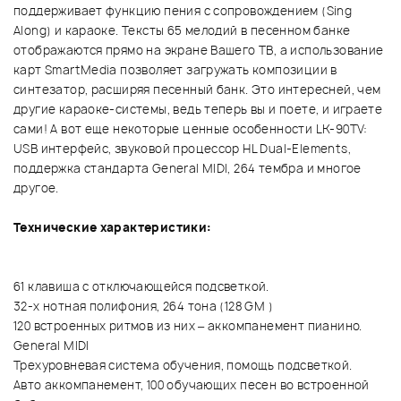
поддерживает функцию пения с сопровождением (Sing
Along) и караоке. Тексты 65 мелодий в песенном банке
отображаются прямо на экране Вашего ТВ, а использование
карт SmartMedia позволяет загружать композиции в
синтезатор, расширяя песенный банк. Это интересней, чем
другие караоке-системы, ведь теперь вы и поете, и играете
сами! А вот еще некоторые ценные особенности LK-90TV:
USB интерфейс, звуковой процессор HL Dual-Elements,
поддержка стандарта General MIDI, 264 тембра и многое
другое.
Технические характеристики:
61 клавиша с отключающейся подсветкой.
32-х нотная полифония, 264 тона (128 GM )
120 встроенных ритмов из них – аккомпанемент пианино.
General MIDI
Трехуровневая система обучения, помощь подсветкой.
Авто аккомпанемент, 100 обучающих песен во встроенной