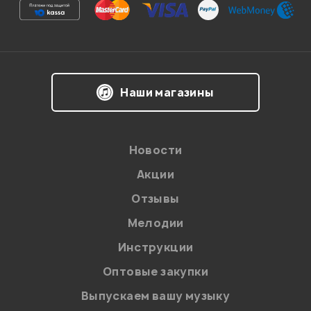
Ваша оценка:
Впечатления о товаре:
Наши магазины
Новости
Акции
Отзывы
Мелодии
Я даю
согласие
на обработку персональных данных в
Инструкции
соответствии с
Политикой в отношении обработки
персональных данных.
Оптовые закупки
Введите проверочное число:
Выпускаем вашу музыку