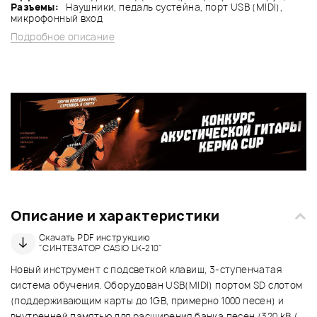
Разъемы:
Наушники, педаль сустейна, порт USB (MIDI),
микрофонный вход
Подробное описание
Описание и характеристики
Скачать PDF инструкцию
"СИНТЕЗАТОР CASIO LK-210"
Новый инструмент с подсветкой клавиш, 3-ступенчатая
система обучения. Оборудован USB(MIDI) портом SD слотом
(поддерживающим карты до 1GB, примерно 1000 песен) и
внутренней памятью для расширения банка песен (320 kB /