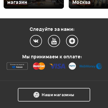
магазин
Москва
Оценка
3
0
Оценка
2
0
Оценка
1
0
Следуйте за нами:
Мой отзыв о товаре
Мы принимаем к оплате:
Ваша оценка:
Впечатления о товаре:
Наши магазины