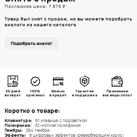
Последняя цена: 7 875 ₽
Товар был снят с продаж, но вы можете подобрать
аналоги из нашего каталога
Подобрать аналог
30 дней
100%
Можно
Гарантия
Принимаем
возврат
оригинал
в кредит
и поддержка
все виды оплат
Коротко о товаре:
Клавиатура:
61 клавиша с подсветкой
Полифония:
32-нотная полифония
Тембры:
264 тембра
Эффекты:
8 цифровых эффектов (реверберация/хорус)