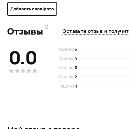
Добавить свое фото
0
Отзывы
Оставьте отзыв и получи
0.0
Оценка
5
Оценка
4
Оценка
3
Оценка
2
Оценка
1