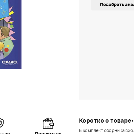
Подобрать ана
Коротко о товаре:
В комплект сборника вхо
нтия
Принимаем