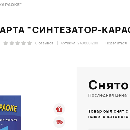
КАРАОКЕ"
КАРТА "СИНТЕЗАТОР-КАРА
0 отзывов
Артикул: 2408001200
Поделиться
Снято
Последняя цена: 
Товар был снят с
нашего каталога