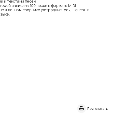
ми и текстами песен
оторой записаны 100 песен в формате MIDI
ые в данном сборнике (эстрадные, рок, шансон и
зыке.
Распечатать