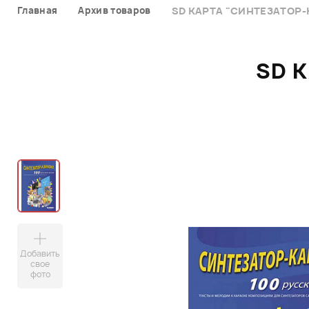
Главная
Архив товаров
SD КАРТА "СИНТЕЗАТОР-
SD 
Добавить
свое
фото