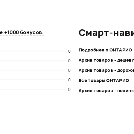
Смарт-нав
те
+1000 бонусов
.
Подробнее о ОНТАРИО
0
Архив товаров - дешев
0
0
Архив товаров - дорож
0
Все товары ОНТАРИО
0
Архив товаров - новин