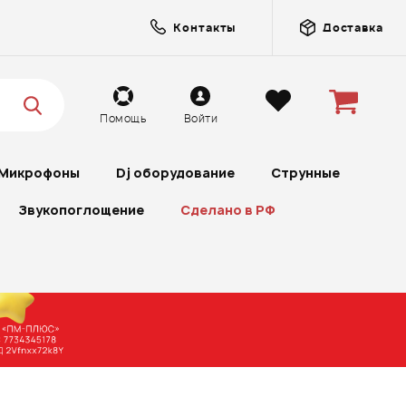
Контакты
Доставка
Помощь
Войти
Микрофоны
Dj оборудование
Струнные
Звукопоглощение
Сделано в РФ