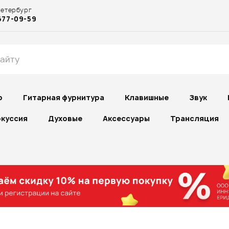
Петербург
677-09-59
р
Гитарная фурнитура
Клавишные
Звук
куссия
Духовые
Аксессуары
Трансляция