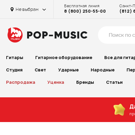
Бесплатная линия
Санкт-
Не выбран
8 (800) 250-55-00
(812) 
Гитары
Гитарное оборудование
Все для гита
Студия
Свет
Ударные
Народные
Пер
Распродажа
Уценка
Бренды
Статьи