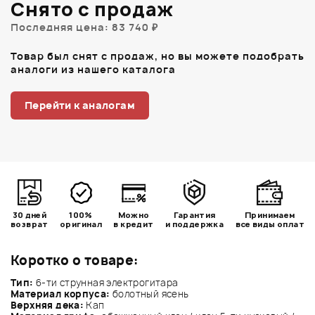
Снято с продаж
Последняя цена: 83 740 ₽
Товар был снят с продаж, но вы можете подобрать
аналоги из нашего каталога
Перейти к аналогам
30 дней
100%
Можно
Гарантия
Принимаем
возврат
оригинал
в кредит
и поддержка
все виды оплат
Коротко о товаре:
Тип:
6-ти струнная электрогитара
Материал корпуса:
болотный ясень
Верхняя дека:
Кап