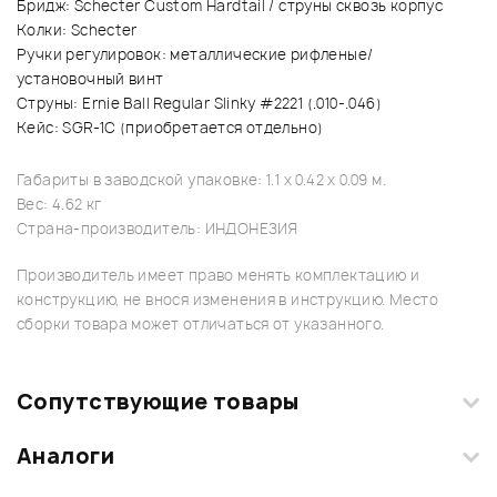
Бридж: Schecter Custom Hardtail / струны сквозь корпус
Колки: Schecter
Ручки регулировок: металлические рифленые/
установочный винт
Струны: Ernie Ball Regular Slinky #2221 (.010-.046)
Кейс: SGR-1C (приобретается отдельно)
Габариты в заводской упаковке: 1.1 x 0.42 x 0.09 м.
Вес: 4.62 кг
Страна-производитель: ИНДОНЕЗИЯ
Производитель имеет право менять комплектацию и
конструкцию, не внося изменения в инструкцию. Место
сборки товара может отличаться от указанного.
Сопутствующие товары
Аналоги