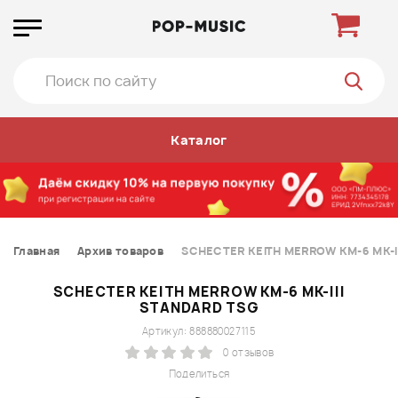
Каталог
Главная
Архив товаров
SCHECTER KEITH MERROW KM-6 MK-I
SCHECTER KEITH MERROW KM-6 MK-III
STANDARD TSG
Артикул: 888880027115
0 отзывов
Поделиться