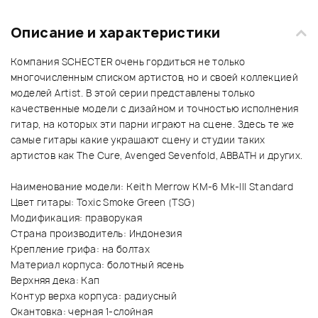
Описание и характеристики
Компания SCHECTER очень гордиться не только
многочисленным списком артистов, но и своей коллекцией
моделей Artist. В этой серии представлены только
качественные модели с дизайном и точностью исполнения
гитар, на которых эти парни играют на сцене. Здесь те же
самые гитары какие украшают сцену и студии таких
артистов как The Cure, Avenged Sevenfold, ABBATH и других.
Наименование модели: Keith Merrow KM-6 Mk-III Standard
Цвет гитары: Toxic Smoke Green (TSG)
Модификация: праворукая
Страна производитель: Индонезия
Крепление грифа: на болтах
Материал корпуса: болотный ясень
Верхняя дека: Кап
Контур верха корпуса: радиусный
Окантовка: черная 1-слойная