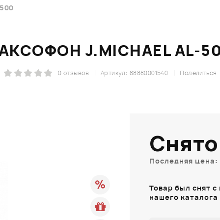
-500
АКСОФОН J.MICHAEL AL-5
0 отзывов
Артикул: 88880001540
Поделиться
Снято
Последняя цена: 
Товар был снят с
нашего каталога