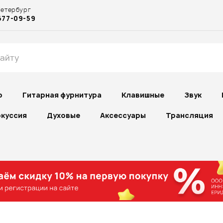
Петербург
677-09-59
р
Гитарная фурнитура
Клавишные
Звук
куссия
Духовые
Аксессуары
Трансляция