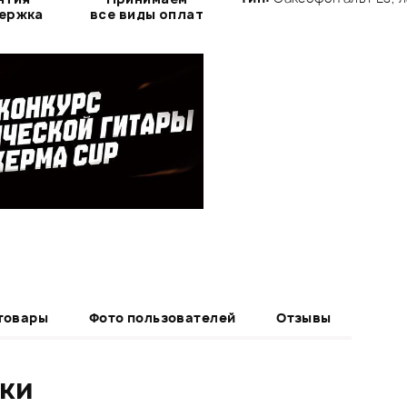
держка
все виды оплат
товары
Фото пользователей
Отзывы
ики