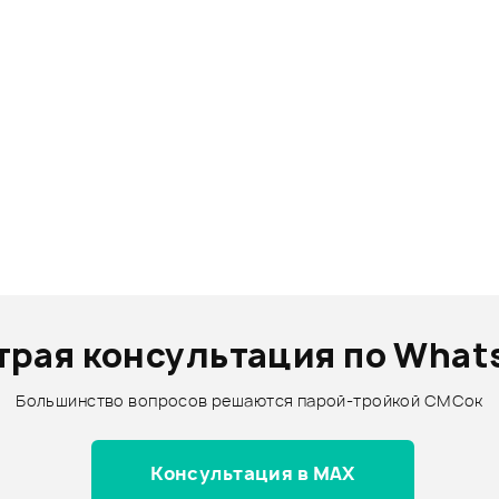
трая консультация по What
Большинство вопросов решаются парой-тройкой СМСок
Консультация в MAX