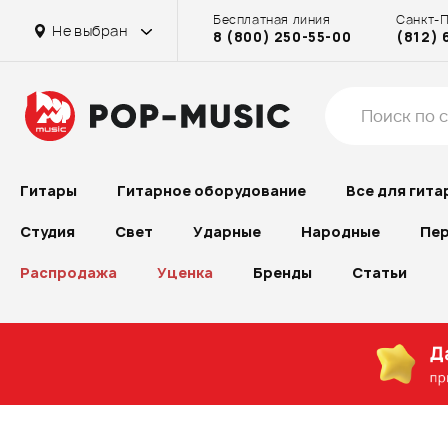
Бесплатная линия
Санкт-
Не выбран
8 (800) 250-55-00
(812) 
Гитары
Гитарное оборудование
Все для гита
Студия
Свет
Ударные
Народные
Пер
Распродажа
Уценка
Бренды
Статьи