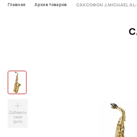
Главная
Архив товаров
САКСОФОН J.MICHAEL AL
С
Добавить
свое
фото