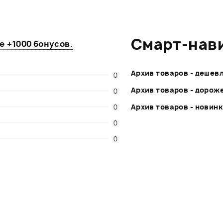
Смарт-нав
те
+1000 бонусов
.
Архив товаров - дешев
0
Архив товаров - дорож
0
0
Архив товаров - новин
0
0