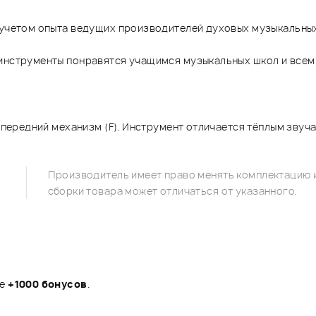
 учетом опыта ведущих производителей духовых музыкальных
 инструменты понравятся учащимся музыкальных школ и все
, передний механизм (F). Инструмент отличается тёплым зву
Производитель имеет право менять комплектацию и
сборки товара может отличаться от указанного.
те
+1000 бонусов
.