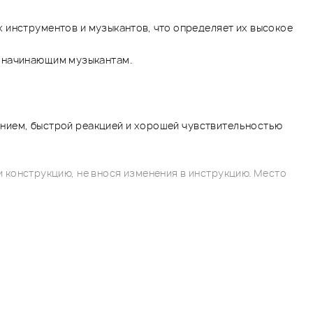
 инструментов и музыкантов, что определяет их высокое
м начинающим музыкантам.
чанием, быстрой реакцией и хорошей чувствительностью
 конструкцию, не внося изменения в инструкцию. Место