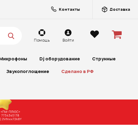
Контакты
Доставка
Помощь
Войти
Микрофоны
Dj оборудование
Струнные
Звукопоглощение
Сделано в РФ