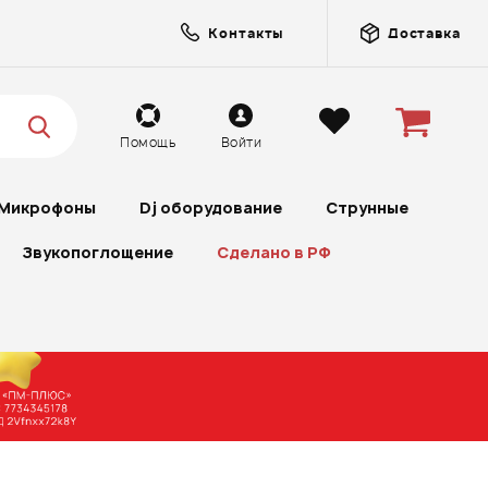
Контакты
Доставка
Помощь
Войти
Микрофоны
Dj оборудование
Струнные
Звукопоглощение
Сделано в РФ