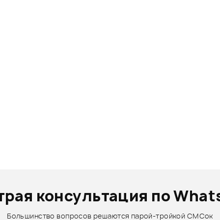
трая консультация по What
Большинство вопросов решаются парой-тройкой СМСок