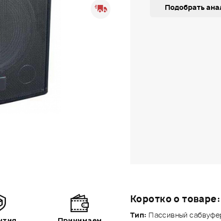
Подобрать ана
Коротко о товаре:
Тип:
Пассивный сабвуфе
нтия
Принимаем