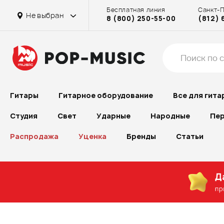
Бесплатная линия
Санкт-
Не выбран
8 (800) 250-55-00
(812) 
Гитары
Гитарное оборудование
Все для гита
Студия
Свет
Ударные
Народные
Пер
Распродажа
Уценка
Бренды
Статьи