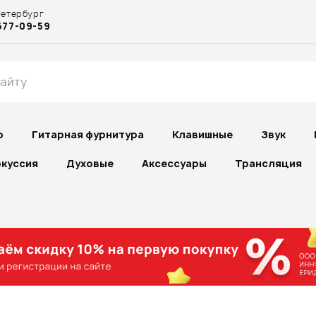
Петербург
677-09-59
р
Гитарная фурнитура
Клавишные
Звук
куссия
Духовые
Аксессуары
Трансляция