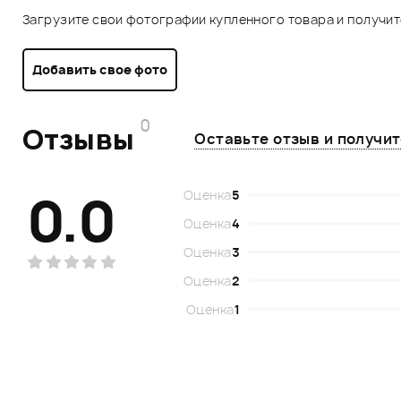
Загрузите свои фотографии купленного товара и получи
Добавить свое фото
0
Отзывы
Оставьте отзыв и получи
0.0
Оценка
5
Оценка
4
Оценка
3
Оценка
2
Оценка
1