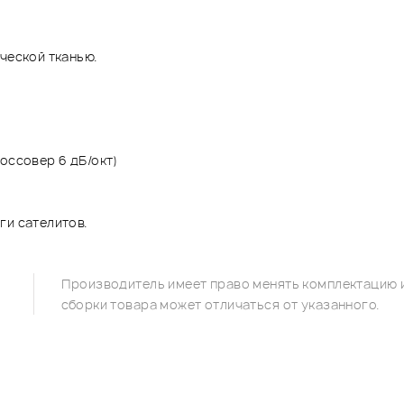
ческой тканью.
оссовер 6 дБ/окт)
ги сателитов.
Производитель имеет право менять комплектацию и
сборки товара может отличаться от указанного.