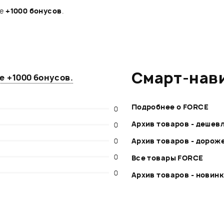
те
+1000 бонусов
.
Смарт-нав
те
+1000 бонусов
.
Подробнее о FORCE
0
Архив товаров - дешев
0
0
Архив товаров - дорож
0
Все товары FORCE
0
Архив товаров - новин