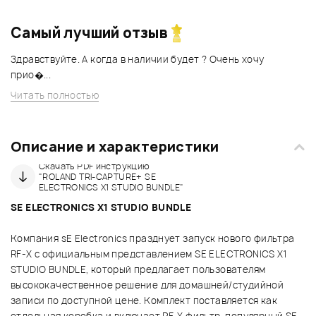
Самый лучший отзыв
Здравствуйте. А когда в наличии будет ? Очень хочу
прио�...
Читать полностью
Описание и характеристики
Скачать PDF инструкцию
"ROLAND TRI-CAPTURE+ SE
ELECTRONICS X1 STUDIO BUNDLE"
SE ELECTRONICS X1 STUDIO BUNDLE
Компания sE Electronics празднует запуск нового фильтра
RF-Х с официальным представлением SE ELECTRONICS X1
STUDIO BUNDLE, который предлагает пользователям
высококачественное решение для домашней/студийной
записи по доступной цене. Комплект поставляется как