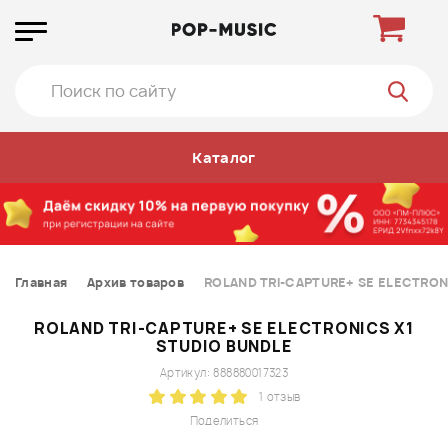
Каталог
Главная
Архив товаров
ROLAND TRI-CAPTURE+ SE ELECTRON
ROLAND TRI-CAPTURE+ SE ELECTRONICS X1
STUDIO BUNDLE
Артикул: 888880017323
1 отзыв
Поделиться