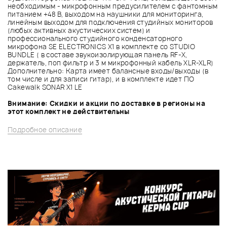
необходимым - микрофонным предусилителем с фантомным
питанием +48 В, выходом на наушники для мониторинга,
линейным выходом для подключения студийных мониторов
(любых активных акустических систем) и
профессионального студийного конденсаторного
микрофона SE ELECTRONICS X1 в комплекте со STUDIO
BUNDLE ( в составе звукоизолирующая панель RF-Х,
держатель, поп фильтр и 3 м микрофонный кабель XLR-XLR)
Дополнительно: Карта имеет балансные входы/выходы (в
том числе и для записи гитар), и в комплекте идет ПО
Cakewalk SONAR X1 LE
Внимание: Скидки и акции по доставке в регионы на
этот комплект не действительны
Подробное описание