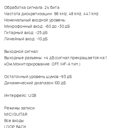
Обработка сигнала: 24 бита
Частота дискретизации: 96 kHz, 48 kHz, 44.1 kHz
Номинальный входной уровень:
Микрофонный вход: -60 до -30 дБ
Гитарный вход: -25 дБ
Линейный вход: -10 дБ
Выходной сигнал:
Выходные разъемы: +4 дБ(сигнал прекращается на 1
кОм,Мониторирование: OFF, IHF-A тип.)
Остаточный уровень шумов -93 дБ
Динамический диапазон:100 дБ
Интерфейс: USB
Режимы записи:
MIC/GUITAR
Все входы
LOOP BACK