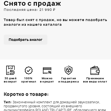
Снято с продаж
Последняя цена: 21 990 ₽
Товар был снят с продаж, но вы можете подобрать
аналоги из нашего каталога
Подобрать аналог
30 дней
100%
Можно
Гарантия
Принимаем
возврат
оригинал
в кредит
и поддержка
все виды оплат
Коротко о товаре:
Тип:
Законченный комплект для домашней звукозаписи,
продвинутого уровня, состоящий из внешнего
аудиоинтерфейса ROLAND TRI-CAPTURE, обладающего всем