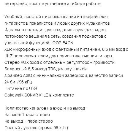
интерфейс, прост в установке и гибок в работе.
Удобный, простой в использовании интерфейс для
гитаристов, покалистов и любых других музыкантов
Идеально подходит для создания звука для видео,
потокового вещания в сеть, создания подкастов с
уникальной функцией LOOP BACK
XLR микрофонный вход с фантомным питанием, 6,3 мм вход с
Hi-Z переключателем для прямого включения гитары.
Стерео AUX вход с отдельным регулятором громкости.
Балансный 6,3 выход TRS для наушников
Драйвер ASIO с минимальной задержкой, качество записи
24 бит/96 кГц
Питание по USB
Cakewalk SONAR X1 LE в комплекте
Количество каналов на вход и на выход:
На вход: 1 пара стерео
На выход: 1 пера стерео
Полный дуплекс (кроме 96 kHz)