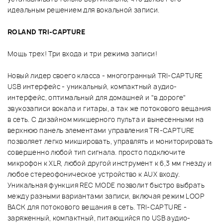
идеальным решением для вокальной записи.
ROLAND TRI-CAPTURE
Мощь трех! Три входа и три режима записи!
Новый лидер своего класса - многогранный TRI-CAPTURE
USB интерфейс - уникальный, компактный аудио-
интерфейс, оптимальный для домашней и "в дороге"
звукозаписи вокала и гитары, а так же потокового вещания
в сеть. С дизайном микшерного пульта и вынесенными на
верхнюю панель элементами управления TRI-CAPTURE
позволяет легко микшировать, управлять и мониторировать
совершенно любой тип сигнала. просто подключите
микрофон к XLR, любой другой инструмент к 6,3 мм гнезду и
любое стереофоническое устройство к AUX входу.
Уникальная функция REC MODE позволит быстро выбрать
между разными вариантами записи, включая режим LOOP
BACK для потокового вещания в сеть. TRI-CAPTURE -
заряженный, компактный, питающийся по USB аудио-