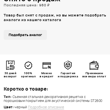
Последняя цена: 980 ₽
Товар был снят с продаж, но вы можете подобрать
аналоги из нашего каталога
Подобрать аналог
30 дней
100%
Можно
Гарантия
Принимаем
возврат
оригинал
в кредит
и поддержка
все виды оплат
Коротко о товаре:
Тип:
Съемная стальная декоративная решетка с
порошковым покрытием для акустической системы ST2600
Цвет:
черный
Подробное описание