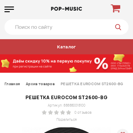
Каталог
Главная
Архив товаров
РЕШЕТКА EUROCOM ST2600-BG
РЕШЕТКА EUROCOM ST2600-BG
Артикул: 888880018100
0 отзывов
Поделиться