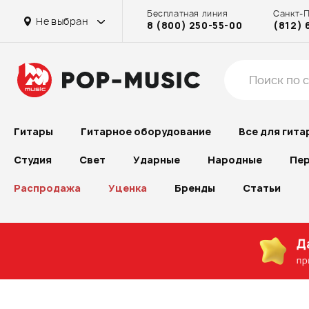
Бесплатная линия
Санкт-
Не выбран
8 (800) 250-55-00
(812) 
Гитары
Гитарное оборудование
Все для гита
Студия
Свет
Ударные
Народные
Пер
Распродажа
Уценка
Бренды
Статьи