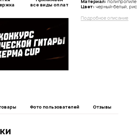
Материал:
полипропиле
держка
все виды оплат
Цвет:
черный-белый, рис
Подробное описание
товары
Фото пользователей
Отзывы
ики