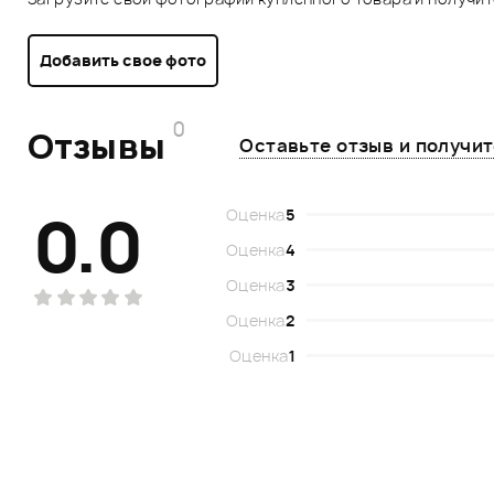
Добавить свое фото
0
Отзывы
Оставьте отзыв и получи
0.0
Оценка
5
Оценка
4
Оценка
3
Оценка
2
Оценка
1