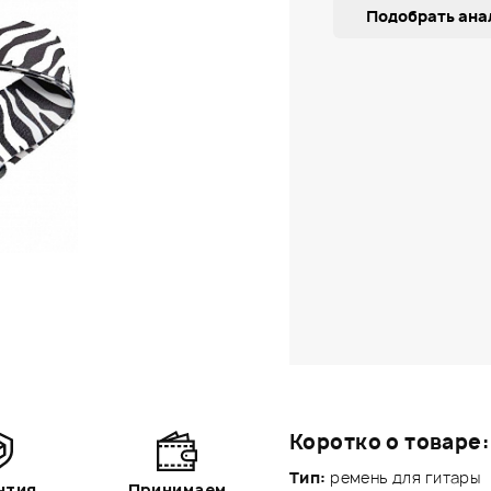
Подобрать ана
Коротко о товаре:
Тип:
ремень для гитары
нтия
Принимаем