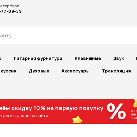
Петербург
677-09-59
р
Гитарная фурнитура
Клавишные
Звук
куссия
Духовые
Аксессуары
Трансляция