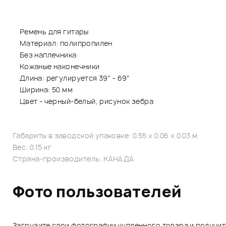
Ремень для гитары
Материал: полипропилен
Без наплечника
Кожаные наконечники
Длина: регулируется 39" - 69"
Ширина: 50 мм
Цвет - черный-белый, рисунок зебра
Габариты в заводской упаковке: 0.55 x 0.06 x 0.03 м.
Вес: 0.15 кг
Страна-производитель: КАНАДА
Фото пользователей
Загрузите свои фотографии купленного товара и получи