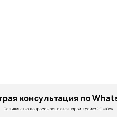
трая консультация по What
Большинство вопросов решаются парой-тройкой СМСок