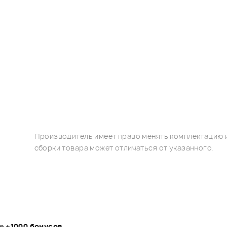
Производитель имеет право менять комплектацию и
сборки товара может отличаться от указанного.
те
+1000 бонусов
.