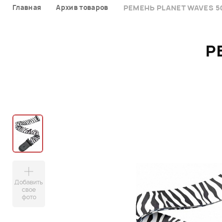
Главная
Архив товаров
РЕМЕНЬ PLANET WAVES 5
Р
Добавить
свое
фото