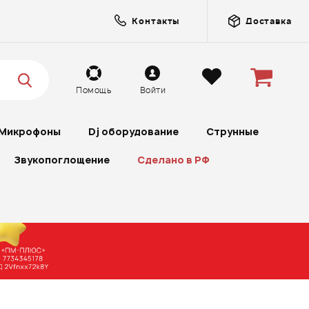
Контакты
Доставка
Помощь
Войти
Микрофоны
Dj оборудование
Струнные
Звукопоглощение
Сделано в РФ