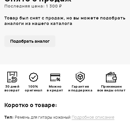
Последняя цена: 1 300 ₽
Товар был снят с продаж, но вы можете подобрать
аналоги из нашего каталога
Подобрать аналог
30 дней
100%
Можно
Гарантия
Принимаем
возврат
оригинал
в кредит
и поддержка
все виды оплат
Коротко о товаре:
Тип:
Ремень для гитары кожаный
Подробное описание