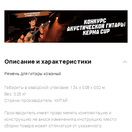
Описание и характеристики
Ремень для гитары кожаный
Габариты в заводской упаковке: 1.34 x 0.08 x 0.02 м.
Вес: 0.25 кг
Страна-производитель: КИТАЙ
Производитель имеет право менять комплектацию и
конструкцию, не внося изменения в инструкцию. Место
сборки товара может отличаться от указанного.