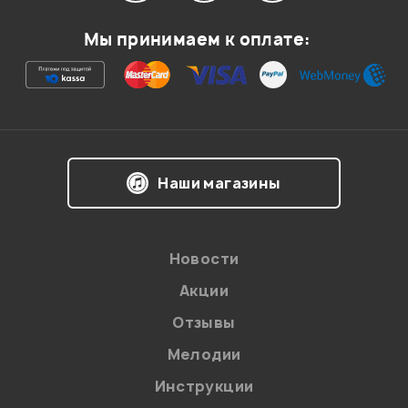
Мой отзыв о товаре
Мы принимаем к оплате:
Ваша оценка:
Впечатления о товаре:
Наши магазины
Новости
Акции
Отзывы
Мелодии
Я даю
согласие
на обработку персональных данных в
Инструкции
соответствии с
Политикой в отношении обработки