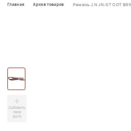
Главная
Архив товаров
Ремень J.N JN-ST COT BR
Добавить
свое
фото