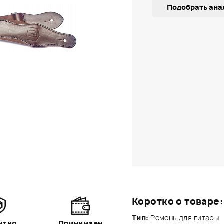
Подобрать ана
Коротко о товаре:
Тип:
Ремень для гитары
нтия
Принимаем