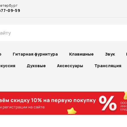
Петербург
677-09-59
р
Гитарная фурнитура
Клавишные
Звук
куссия
Духовые
Аксессуары
Трансляция