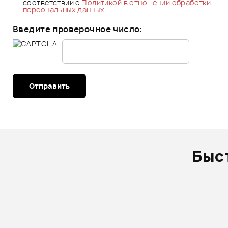
соответствии с
Политикой в отношении обработки
персональных данных.
Введите проверочное число:
Отправить
Быс