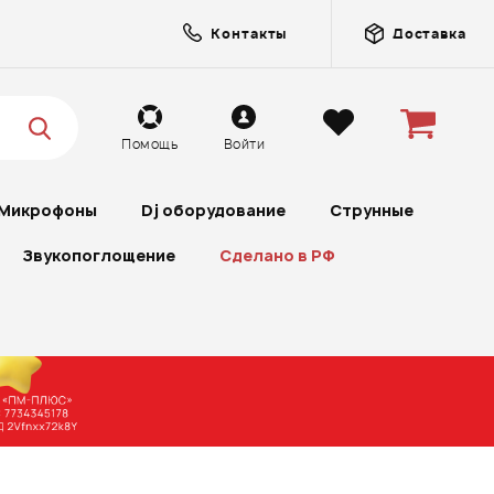
Контакты
Доставка
Помощь
Войти
Микрофоны
Dj оборудование
Струнные
Звукопоглощение
Сделано в РФ