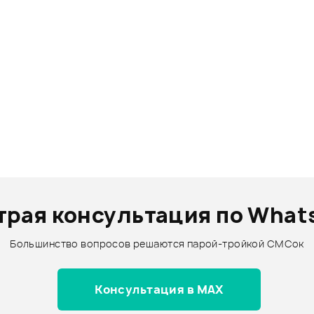
трая консультация по What
Большинство вопросов решаются парой-тройкой СМСок
Консультация в MAX