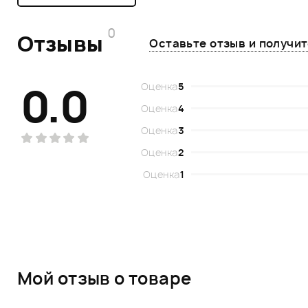
0
Отзывы
Оставьте отзыв и получи
0.0
Оценка
5
Оценка
4
Оценка
3
Оценка
2
Оценка
1
Мой отзыв о товаре