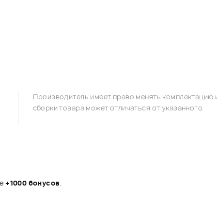
Производитель имеет право менять комплектацию и
сборки товара может отличаться от указанного.
те
+1000 бонусов
.