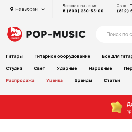
Бесплатная линия
Санкт-
Не выбран
8 (800) 250-55-00
(812) 
Гитары
Гитарное оборудование
Все для гита
Студия
Свет
Ударные
Народные
Пер
Распродажа
Уценка
Бренды
Статьи