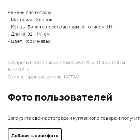
Ремень для гитары
- Материал: Хлопок
- Концы: Винил с прессованным логотипом J.N.
- Длина: 82 - 141 см
- Цвет: коричневый
Габариты в заводской упаковке: 0.25 x 0.065 x 0.06 м.
Вес: 0.2 кг
Страна-производитель: КИТАЙ
Фото пользователей
Загрузите свои фотографии купленного товара и получи
Добавить свое фото