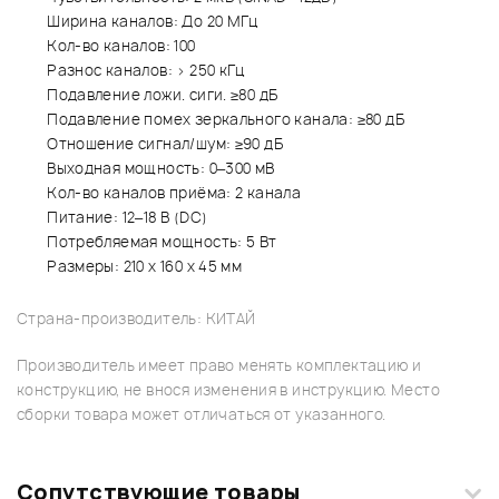
Ширина каналов: До 20 МГц
Кол-во каналов: 100
Разнос каналов: > 250 кГц
Подавление ложи. сиги. ≥80 дБ
Подавление помех зеркального канала: ≥80 дБ
Отношение сигнал/шум: ≥90 дБ
Выходная мощность: 0–300 мВ
Кол-во каналов приёма: 2 канала
Питание: 12–18 В (DC)
Потребляемая мощность: 5 Вт
Размеры: 210 х 160 х 45 мм
Страна-производитель: КИТАЙ
Производитель имеет право менять комплектацию и
конструкцию, не внося изменения в инструкцию. Место
сборки товара может отличаться от указанного.
Сопутствующие товары