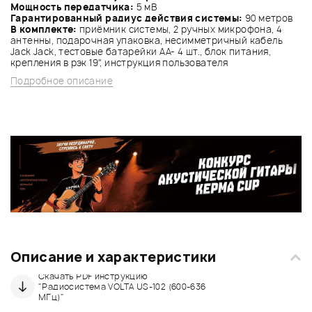
Мощность передатчика:
5 мВ
Гарантированный радиус действия системы:
90 метров
В комплекте:
приёмник системы, 2 ручных микрофона, 4
антенны, подарочная упаковка, несимметричный кабель
Jack Jack, тестовые батарейки АА- 4 шт., блок питания,
крепления в рэк 19", инструкция пользователя
Подробное описание
Описание и характеристики
Скачать PDF инструкцию
"Радиосистема VOLTA US-102 (600-636
МГц)"