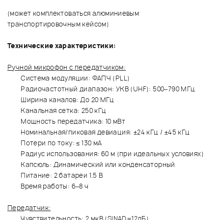
(может комплектоваться алюминиевым
транспортировочным кейсом)
Технические характеристики:
Ручной микрофон с передатчиком:
Система модуляции: ФАПЧ (PLL)
Радиочастотный диапазон: УКВ (UHF): 500–790 МГц
Ширина каналов: До 20 МГц
Канальная сетка: 250 кГц
Мощность передатчика: 10 мВт
Номинальная/пиковая девиация: ±24 кГц / ±45 кГц
Потери по току: ≤ 130 мА
Радиус использования: 60 м (при идеальных условиях)
Капсюль: Динамический или конденсаторный
Питание: 2 батареи 1.5 В
Время работы: 6–8 ч
Передатчик:
Чувствительность: 2 мкВ (SINAD=12дБ)