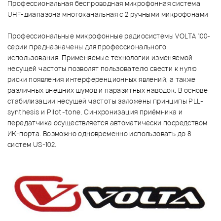
Профессиональная беспроводная микрофонная система
UHF-диапазона многоканальная с 2 ручными микрофонами
Профессиональные микрофонные радиосистемы VOLTA 100-
серии предназначены для профессионального
использования. Применяемые технологии изменяемой
несущей частоты позволят пользователю свести к нулю
риски появления интерференционных явлений, а также
различных внешних шумов и паразитных наводок. В основе
стабилизации несущей частоты заложены принципы PLL-
synthesis и Pilot-tone. Синхронизация приёмника и
передатчика осуществляется автоматически посредством
ИК-порта. Возможно одновременно использовать до 8
систем US-102.