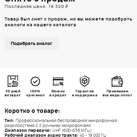
Последняя цена: 19 320 ₽
Товар был снят с продаж, но вы можете подобрать
аналоги из нашего каталога
Подобрать аналог
30 дней
100%
Можно
Гарантия
Принимаем
возврат
оригинал
в кредит
и поддержка
все виды оплат
Коротко о товаре:
Тип:
Профессиональная беспроводная микрофонная
радиосистема с 2 ручными микрофонами
Диапазон передачи:
UHF (600-636 МГц)
Рабочий диапазон аудио тракта:
40 - 19 000 Гц