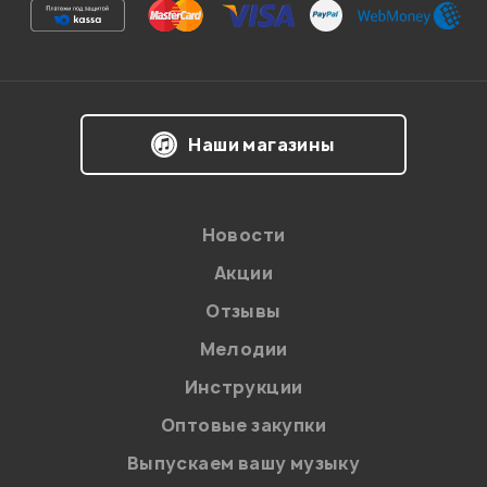
живой получается, чистый... Дорого, но оно того стоит!
Гость
07.03.2012
Наши магазины
Мой отзыв о товаре
Новости
Ваша оценка:
Акции
Впечатления о товаре:
Отзывы
Мелодии
Инструкции
Оптовые закупки
Выпускаем вашу музыку