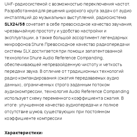
UHF-радиосистемой с возможностью переключения частот.
Разработанная для решения широкого круга задач от аудио
инсталляций до музыкальных выступлений, радиосистема
SLX24/58
сочетает в себе превосходное качество звучания,
чрезвычайную простоту и удобство настройки и
эксплуатации, а также большой ассортимент легендарных
микрофонов Shure.Превосходное качество радиопередачи
системы SLX достигается при помощи запатентованной
технологии Shure Audio Reference Companding,
обеспечивающей непревзойденную чистоту и четкость
передачи звука. В отличие от традиционных технологий
радио компандирования (сжатия передаваемых аудио
данных), ограниченных строго заданным потоком
аудиокомпрессии, технология Audio Reference Companding
использует схему переменного коэффициента сжатия. В
итоге: улучшенное качество аудиопередачи и полное
отсутствие шумов, существующих при постоянном
коэффициенте компрессии
Характеристики: