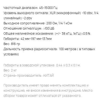
Частотный диапазон: 45-15000 Гц
Уровень выходного сигнала: XLR (микрофонный) -10 dbv, 1/4
(линейный) -2 dbv
Выходное сопротивление: 200 Ом, 1/4 1 кОм
Отношение сигнал/шум: >100 дБ
Общее нелинейное искажение: (+/- 38 кГц, 1кГц)<0.5%
Габариты: 42 мм-197 мм-137мм
Вес: 816 гр
Дальность приема радиосигнала: 100 метров ( в типовых
условиях)
Габариты в заводской упаковке: 0.44 x 0.3 x 0.1 м.
Вес: 2 кг
Страна-производитель: КИТАЙ
Производитель имеет право менять комплектацию и
конструкцию, не внося изменения в инструкцию. Место
сборки товара может отличаться от указанного.