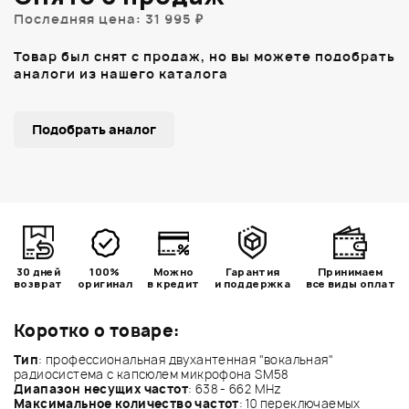
Последняя цена: 31 995 ₽
Товар был снят с продаж, но вы можете подобрать
аналоги из нашего каталога
Подобрать аналог
30 дней
100%
Можно
Гарантия
Принимаем
возврат
оригинал
в кредит
и поддержка
все виды оплат
Коротко о товаре:
Тип
: профессиональная двухантенная "вокальная"
радиосистема с капсюлем микрофона SM58
Диапазон несущих частот
: 638 - 662 MHz
Максимальное количество частот
: 10 переключаемых