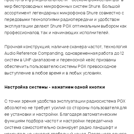
мир беспроводных микрофонных систем Shure. Большой
ассортимент легендарных микрофонов Shure совместно с
передовыми технологиями радиопередачи и удобством
эксплуатации делают Shure PGX оптимальным выбором как
профессионалов, так и начинающих исполнителей.
Прочная конструкция, наличие сканера частот, технология
Audio Reference Companding, одновременная работа до 12
систем в UHF-диапазоне и переносной кейс призваны
обеспечить пользователю системы PGX превосходное
выступление в любое время и в любых условиях.
Настройка системы - нажатием одной кнопки
С точки зрения удобства эксплуатации радиосистема PGX
абсолютно не требует усилий со стороны пользователя для
ее установки и настройки. Благодаря автоматическим
функциям подбора частот и настройки передатчика
система самостоятельно сканирует радио ландшафт и