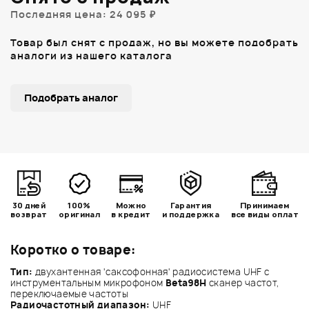
Последняя цена: 24 095 ₽
Товар был снят с продаж, но вы можете подобрать
аналоги из нашего каталога
Подобрать аналог
30 дней
100%
Можно
Гарантия
Принимаем
возврат
оригинал
в кредит
и поддержка
все виды оплат
Коротко о товаре:
Тип:
двухантенная 'саксофонная' радиосистема UHF с
инструментальным микрофоном
Beta98H
сканер частот,
переключаемые частоты
Радиочастотный диапазон:
UHF