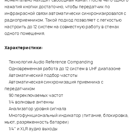
моментально находит свободный канал. После чего одного
нажатия кнопки достаточно, чтобы передатчик по
инфракрасной связи автоматически синхронизировался с
радиоприемником. Такой подход позволяет с легкостью
настроить до 12 систем на совместную работу в стенах
одного помещения.
Характеристики:
Технология Audio Reference Companding
Одновременная работа до 12 систем в UHF диапазоне
Автоматический подбор частоты
Автоматическая синхронизация приемника с
передатчиком
90 переключаемых частот
1/4 волновые антенны
Анализатор уровня сигнала
Многофункциональный индикатор (питание, блокировка,
мьют, разряженность батареи)
1/4" и XLR аудио выходы