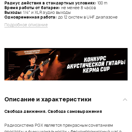
Радиус действия в стандартных условиях:
100 m
Время работы от батареи:
не менее 8 часов
Выходы:
1/4" и XLR аудио выходы
Одновременная работа:
до 12 систем в UHF диапазоне
Подробное описание
Описание и характеристики
Свобода движения. Свобода самовыражения
Радиосистема PGX является прекрасным сочетанием
простоты и функциональности - бескомпромиссный шаг в