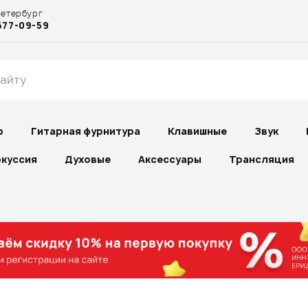
Петербург
677-09-59
р
Гитарная фурнитура
Клавишные
Звук
куссия
Духовые
Аксессуары
Трансляция