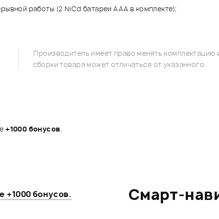
рывной работы (2 NiCd батареи ААА в комплекте);
Производитель имеет право менять комплектацию и
сборки товара может отличаться от указанного.
те
+1000 бонусов
.
Смарт-нав
те
+1000 бонусов
.