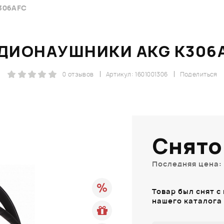
306AFC
ДИОНАУШНИКИ AKG K306
0 отзывов
Артикул: 1601001306
Поделиться
Снято
Последняя цена: 
Товар был снят с
нашего каталога