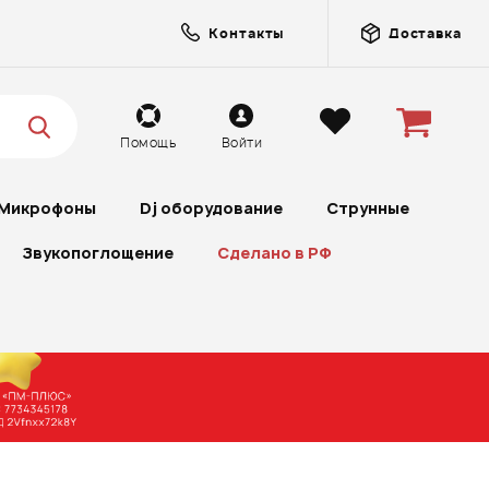
Контакты
Доставка
Помощь
Войти
Микрофоны
Dj оборудование
Струнные
Звукопоглощение
Сделано в РФ