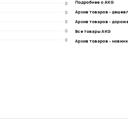
Подробнее о AKG
0
Архив товаров - дешев
0
0
Архив товаров - дорож
0
Все товары AKG
0
Архив товаров - новин