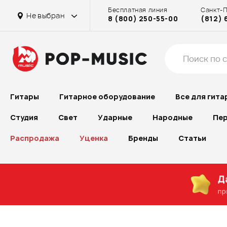
Бесплатная линия
Санкт-
Не выбран
8 (800) 250-55-00
(812) 
Гитары
Гитарное оборудование
Все для гита
Студия
Свет
Ударные
Народные
Пер
Распродажа
Уценка
Бренды
Статьи