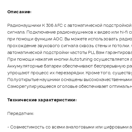
Описание:
Радионаушники K 306 AFC с автоматической подстройкой 
сигнала. Подключение радионаушников к видео или hi-fi 
при помощи функции AGC. Вы можете использовать радио
прохождение звукового сигнала сквозь стены и потолки. 
автоматической подстройки частоты PLL Вам гарантиров
При помощи нажатия кнопки Autotuning осуществляется а
Аккумуляторные батареи обеспечивают беспрерывную рабо
упрощают процесс их перезарядки. Кроме того, существ
Полуоткрытые наушники оснащены высококачественными 
Саморегулирующееся оголовье обеспечивает оптимальну
Технические характеристики:
Передатчик:
- Совместимость со всеми аналоговыми или цифровыми а