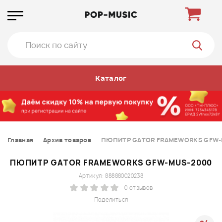
Каталог
Главная
Архив товаров
ПЮПИТР GATOR FRAMEWORKS GFW-
ПЮПИТР GATOR FRAMEWORKS GFW-MUS-2000
Артикул: 888880020238
0 отзывов
Поделиться