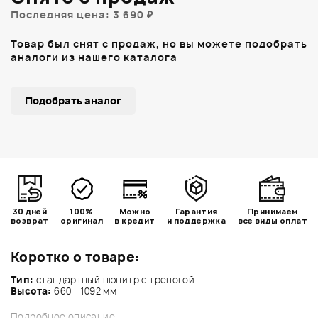
Последняя цена: 3 690 ₽
Товар был снят с продаж, но вы можете подобрать
аналоги из нашего каталога
Подобрать аналог
30 дней
100%
Можно
Гарантия
Принимаем
возврат
оригинал
в кредит
и поддержка
все виды оплат
Коротко о товаре:
Тип:
стандартный пюпитр с треногой
Высота:
660 – 1092 мм
Подробное описание