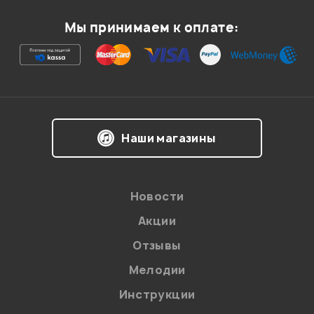
Мой отзыв о товаре
Мы принимаем к оплате:
Ваша оценка:
Впечатления о товаре:
Наши магазины
Новости
Акции
Отзывы
Мелодии
Я даю
согласие
на обработку персональных данных в
Инструкции
соответствии с
Политикой в отношении обработки
персональных данных.