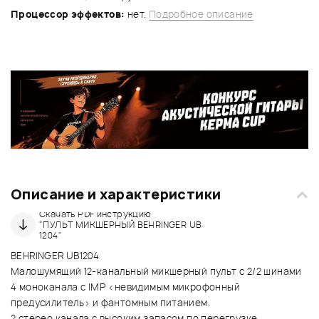
Процессор эффектов:
нет.
Подробное описание
Описание и характеристики
Скачать PDF инструкцию
"ПУЛЬТ МИКШЕРНЫЙ BEHRINGER UB
1204"
BEHRINGER UB1204
Малошумящий 12-канальный микшерный пульт с 2/2 шинами
4 моноканала с IMP <невидимым микрофонный
предусилитель> и фантомным питанием.
2 стерео канала с высоким запасом по перегрузке.