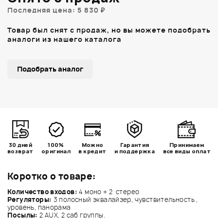
Последняя цена: 5 830 ₽
Товар был снят с продаж, но вы можете подобрать
аналоги из нашего каталога
Подобрать аналог
30 дней
100%
Можно
Гарантия
Принимаем
возврат
оригинал
в кредит
и поддержка
все виды оплат
Коротко о товаре:
Количество входов:
4 моно + 2 стерео
Регуляторы:
3 полосный эквалайзер, чувствительность ,
уровень, панорама
Посылы:
2 AUX, 2 саб группы.