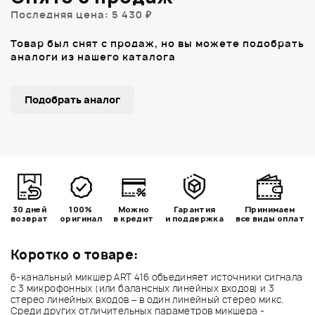
Последняя цена: 5 430 ₽
Товар был снят с продаж, но вы можете подобрать
аналоги из нашего каталога
Подобрать аналог
30 дней
100%
Можно
Гарантия
Принимаем
возврат
оригинал
в кредит
и поддержка
все виды оплат
Коротко о товаре:
6-канальный микшер ART 416 объединяет источники сигнала
с 3 микрофонных (или балансных линейных входов) и 3
стерео линейных входов – в один линейный стерео микс.
Среди других отличительных параметров микшера -