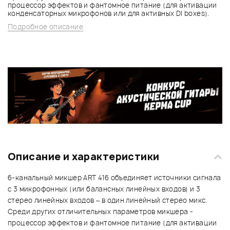
процессор эффектов и фантомное питание (для активации
конденсаторных микрофонов или для активных DI boxes).
Подробное описание
Описание и характеристики
6-канальный микшер ART 416 объединяет источники сигнала
с 3 микрофонных (или балансных линейных входов) и 3
стерео линейных входов – в один линейный стерео микс.
Среди других отличительных параметров микшера -
процессор эффектов и фантомное питание (для активации